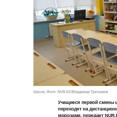
Школа. Фото: NUR.KZ/Владимир Третьяков
Учащиеся первой смены ш
переходят на дистанцион
морозами, передает NUR.