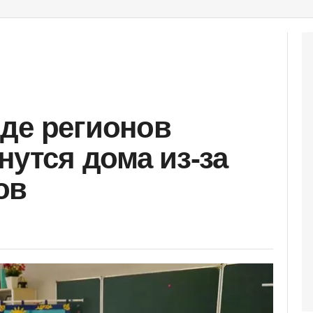
де регионов
нутся дома из-за
ов