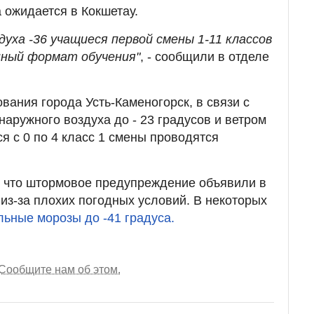
 ожидается в Кокшетау.
духа -36 учащиеся первой смены 1-11 классов
нный формат обучения"
, - сообщили в отделе
вания города Усть-Каменогорск, в связи с
аружного воздуха до - 23 градусов и ветром
ся
с 0 по 4 класс 1 смены проводятся
, что штормовое предупреждение объявили в
 из-за плохих погодных условий. В некоторых
льные морозы до -41 градуса.
Сообщите нам об этом.