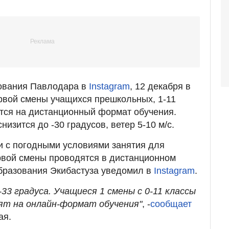
зования Павлодара в
Instagram
, 12 декабря в
рвой смены учащихся прешкольных, 1-11
тся на дистанционный формат обучения.
низится до -30 градусов, ветер 5-10 м/c.
зи с погодными условиями занятия для
рвой смены проводятся в дистанционном
бразования Экибастуза уведомил в
Instagram
.
-33 градуса. Учащиеся 1
смены с 0-11 классы
ят на онлайн-формат обучения"
, -
сообщает
ая.