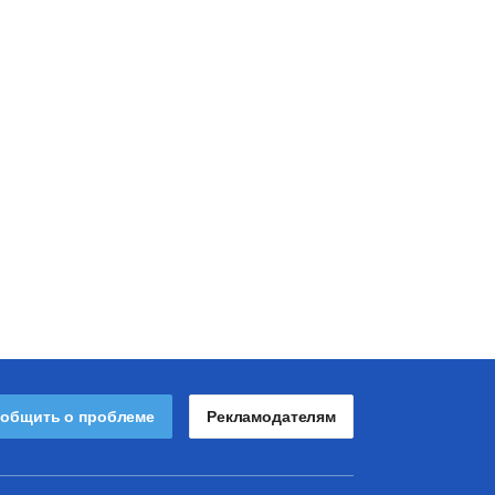
общить о проблеме
Рекламодателям