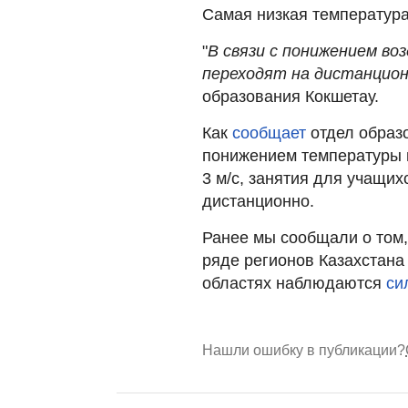
Самая низкая температура
"
В связи с понижением воз
переходят на дистанцио
образования Кокшетау.
Как
сообщает
отдел образо
понижением температуры н
3 м/с, занятия для учащих
дистанционно.
Ранее мы сообщали о том
ряде регионов Казахстана
областях наблюдаются
си
Нашли ошибку в публикации?