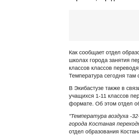
Как сообщает отдел обра
школах города занятия пе
классов классов переводя
Температура сегодня там с
В Экибастузе также в свя
учащихся 1-11 классов пе
формате. Об этом отдел о
"Температура воздуха -32
города Костаная переход
отдел образования Костан