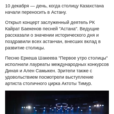
10 декабря — день, когда столицу Казахстана
начали переносить в Астану.
Открыл концерт заслуженный деятель РК
Кайрат Баекенов песней "Астана". Ведущие
рассказали о значении исторического дня и
поздравили всех астанчан, внесших вклад в
развитие столицы.
Песню Еркеша Шакеева "Первое утро столицы"
исполнили лауреаты международных конкурсов
Диная и Ален Самыкен. Зрители также с
удовольствием посмотрели выступление
артиста столичного цирка Актоты Тимур.