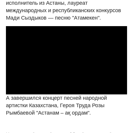
исполнитель из Астаны, лауреат
международных и республиканских конкурсов
Мади Сыздыков — песню "Атамекен".
А завершился концерт песней народной
артистки Казахстана, Героя Труда Розы
Рымбаевой "Астанам – ақ ордам".