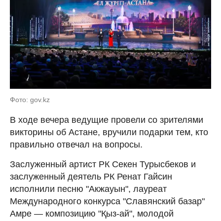
Фото: gov.kz
В ходе вечера ведущие провели со зрителями
викторины об Астане, вручили подарки тем, кто
правильно отвечал на вопросы.
Заслуженный артист РК Секен Турысбеков и
заслуженный деятель РК Ренат Гайсин
исполнили песню "Акжауын", лауреат
Международного конкурса "Славянский базар"
Амре — композицию "Қыз-ай", молодой