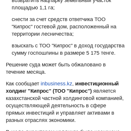
возвратить нацпарку земельный участок
площадью 1,1 га;
снести за счет средств ответчика ТОО
"Кипрос" гостевой дом, расположенный на
территории лесничества;
взыскать с ТОО "Кипрос" в доход государства
сумму госпошлины в размере 5 175 тенге.
Решение суда может быть обжаловано в
течение месяца.
Как сообщает
inbusiness.kz
,
инвестиционный
холдинг "Кипрос" (ТОО "Кипрос")
является
казахстанской частной холдинговой компанией,
осуществляющей деятельность в сфере
прямых инвестиций и управляет активами в
разных отраслях экономики.