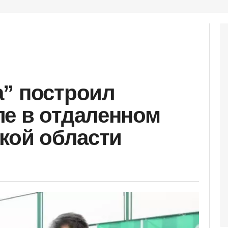
” построил
е в отдаленном
ской области