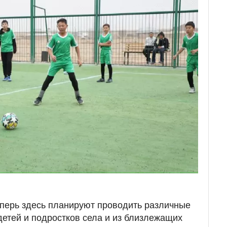
перь здесь планируют проводить различные
детей и подростков села и из близлежащих