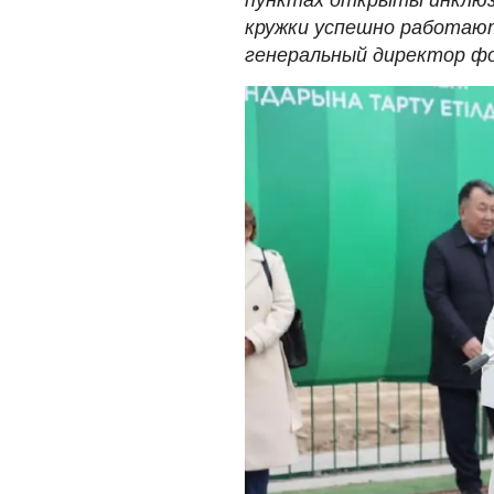
пунктах открыты инклюзи
кружки успешно работают
генеральный директор фо