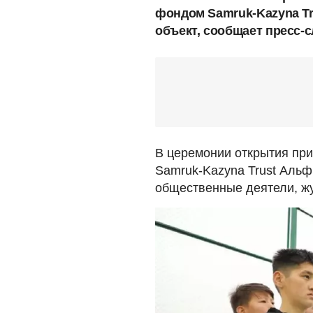
фондом Samruk-Kazyna Tr
объект, сообщает пресс-
В церемонии открытия пр
Samruk-Kazyna Trust Альф
общественные деятели, жу