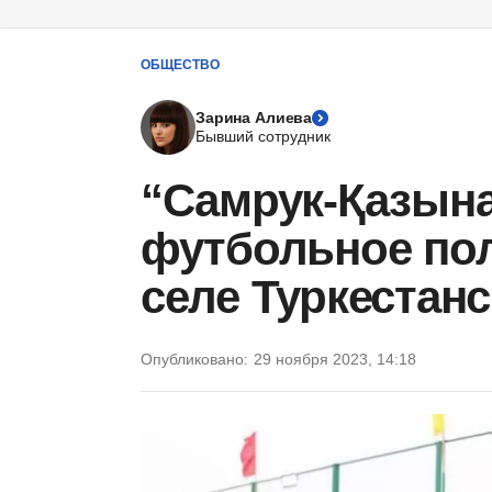
ОБЩЕСТВО
Зарина Алиева
Бывший сотрудник
“Самрук-Қазына
футбольное пол
селе Туркестан
Опубликовано:
29 ноября 2023, 14:18