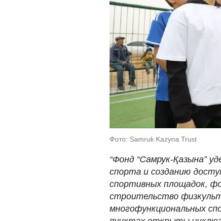
Фото: Samruk Kazyna Trust
“Фонд “Самрук-Қазына” у
спорта и созданию дост
спортивных площадок, фо
строительство физкульт
многофункциональных спо