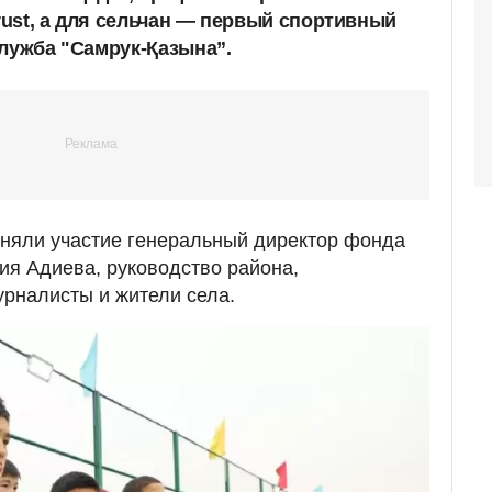
ust, а для сельчан — первый спортивный
служба "Самрук-Қазына”.
иняли участие генеральный директор фонда
ия Адиева, руководство района,
рналисты и жители села.