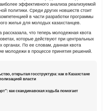
наиболее эффективного анализа реализуемой
ой политики. Среди других новшеств стоит
компетенцией в части разработки программы
ого жилья для молодых казахстанцев.
 рассказала, что теперь молодежная квота
оветах, которые действуют при центральных
х органах. По ее словам, данная квота
ие молодежи в процессе принятия решений.
тво, открытая госструктура: как в Казахстане
полизацией власти
рт": как скандинавская ходьба помогает