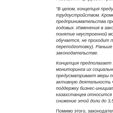
"В целом, концепция пре
трудоустройством. Кроме
предпринимательства пр
годовых. Изменения в зак
понятие неустроенной м
обучается, не проходит 
переподготовку). Раньше
законодательстве.
Концепция предполагает 
мониторинга их социальн
предусматривает меры по
активную деятельность 
поддержку бизнес-инициат
казахстанцев относится 
снижение этой доли до 3,
Помимо этого, законодате