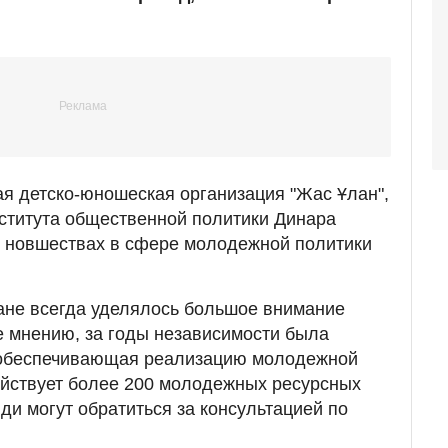
я детско-юношеская организация "Жас Ұлан",
ститута общественной политики Динара
о новшествах в сфере молодежной политики
стане всегда уделялось большое внимание
 мнению, за годы независимости была
 обеспечивающая реализацию молодежной
ействует более 200 молодежных ресурсных
ди могут обратиться за консультацией по