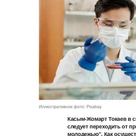
Иллюстративное фото: Pixabay
Касым-Жомарт Токаев в 
следует переходить от п
молодежью". Как осущест