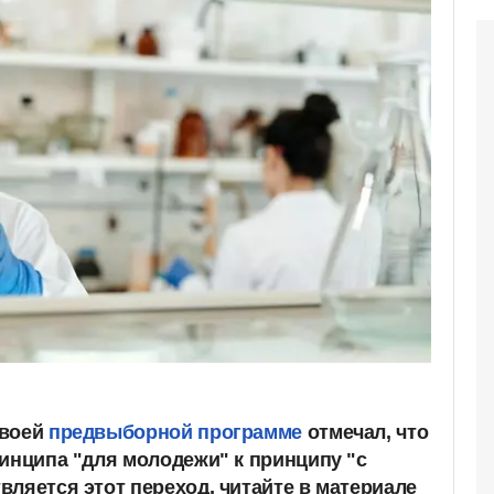
своей
предвыборной программе
отмечал, что
ринципа "для молодежи" к принципу "с
вляется этот переход, читайте в материале