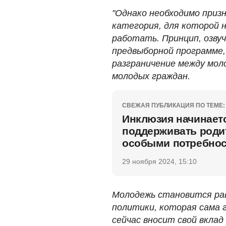
"Однако необходимо призн
категория, для которой н
работать. Принцип, озв
предвыборной программе,
разграничение между мол
молодых граждан.
СВЕЖАЯ ПУБЛИКАЦИЯ ПО ТЕМЕ:
Инклюзия начинаетс
поддерживать роди
особыми потребно
29 ноября 2024, 15:10
Молодежь становится ра
политики, которая сама 
сейчас вносит свой вклад