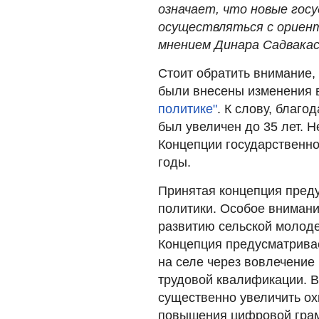
означает, что новые гос
осуществляться с ориент
мнением Динара Садвакас
Стоит обратить внимание, 
были внесены изменения
политике"
. К слову, благ
был увеличен до 35 лет. Н
Концепции государственн
годы.
Принятая концепция пред
политики. Особое вниман
развитию сельской молоде
Концепция предусматрива
на селе через вовлечение
трудовой квалификации. В
существенно увеличить ох
повышения цифровой грам