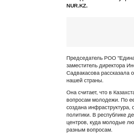
NUR.KZ.
Председатель РОО "Едина
заместитель директора Ин
Садвакасова рассказала 
нашей страны.
Она считает, что в Казах
вопросам молодежи. По ее
создана инфраструктура,
политики. В республике д
центров, куда молодые лю
разным вопросам.