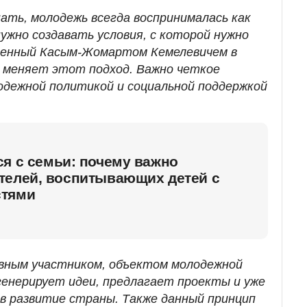
ать, молодежь всегда воспринималась как
ужно создавать условия, с которой нужно
ученный Касым-Жомартом Кемелевичем в
 меняет этот подход. Важно четкое
одежной политикой и социальной поддержкой
я с семьи: почему важно
телей, воспитывающих детей с
стями
вным участником, объектом молодежной
генерирует идеи, предлагает проекты и уже
 в развитие страны. Также данный принцип