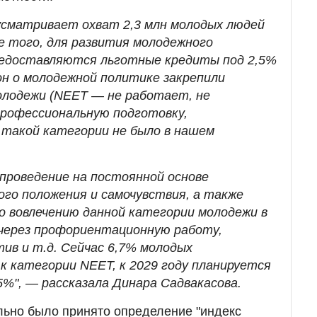
дусматривает охват 2,3 млн молодых людей
 того, для развития молодежного
едоставляются льготные кредиты под 2,5%
он о молодежной политике закрепили
олодежи (NEET — не работает, не
профессиональную подготовку,
 такой категории не было в нашем
проведение на постоянной основе
ого положения и самочувствия, а также
 вовлечению данной категории молодежи в
через профориентационную работу,
ив и т.д. Сейчас 6,7% молодых
к категории NEET, к 2029 году планируется
5%", — рассказала Динара Садвакасова.
льно было принято определение "индекс