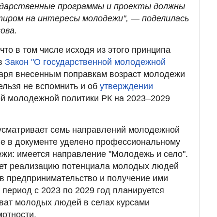
ударственные программы и проекты должны
иром на интересы молодежи", — поделилась
ова.
что в том числе исходя из этого принципа
 в
Закон "О государственной молодежной
одаря внесенным поправкам возраст молодежи
ельзя не вспомнить и об
утверждении
ой молодежной политики РК на 2023–2029
усматривает семь направлений молодежной
ие в документе уделено профессиональному
жи: имеется направление "Молодежь и село".
ет реализацию потенциала молодых людей
 в предпринимательство и получение ими
 период с 2023 по 2029 год планируется
ват молодых людей в селах курсами
отности.