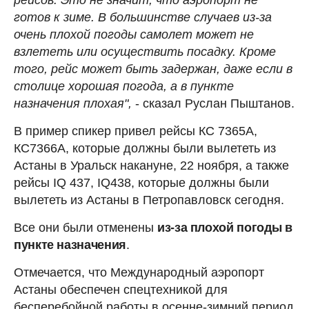
готов к зиме. В большинстве случаев из-за
очень плохой погоды самолет может не
взлететь или осуществить посадку. Кроме
того, рейс может быть задержан, даже если в
столице хорошая погода, а в пункте
назначения плохая",
- сказал Руслан Пыштанов.
В пример спикер привел рейсы КС 7365А,
КС7366А, которые должны были вылететь из
Астаны в Уральск накануне, 22 ноября, а также
рейсы IQ 437, IQ438, которые должны были
вылететь из Астаны в Петропавловск сегодня.
Все они были отменены
из-за плохой погоды в
пункте назначения
.
Отмечается, что Международный аэропорт
Астаны обеспечен спецтехникой для
бесперебойной работы в осенне-зимний период