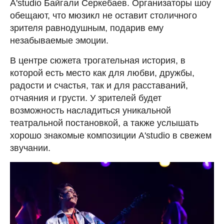
A'studio Байгали Серкебаев. Организаторы шоу
обещают, что мюзикл не оставит столичного
зрителя равнодушным, подарив ему
незабываемые эмоции.
В центре сюжета трогательная история, в
которой есть место как для любви, дружбы,
радости и счастья, так и для расставаний,
отчаяния и грусти. У зрителей будет
возможность насладиться уникальной
театральной постановкой, а также услышать
хорошо знакомые композиции A'studio в свежем
звучании.