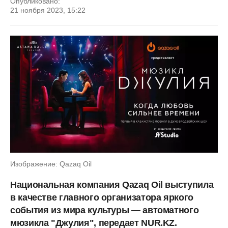
Опубликовано:
21 ноября 2023, 15:22
Изображение: Qazaq Oil
Национальная компания Qazaq Oil выступила
в качестве главного организатора яркого
события из мира культуры — автоматного
мюзикла "Джулия", передает NUR.KZ.