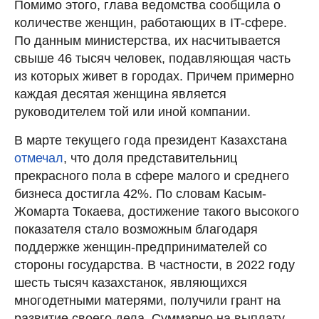
Помимо этого, глава ведомства сообщила о
количестве женщин, работающих в IT-сфере.
По данным министерства, их насчитывается
свыше 46 тысяч человек, подавляющая часть
из которых живет в городах. Причем примерно
каждая десятая женщина является
руководителем той или иной компании.
В марте текущего года президент Казахстана
отмечал
, что доля представительниц
прекрасного пола в сфере малого и среднего
бизнеса достигла 42%. По словам Касым-
Жомарта Токаева, достижение такого высокого
показателя стало возможным благодаря
поддержке женщин-предпринимателей со
стороны государства. В частности, в 2022 году
шесть тысяч казахстанок, являющихся
многодетными матерями, получили грант на
развитие своего дела. Суммарно на выплату