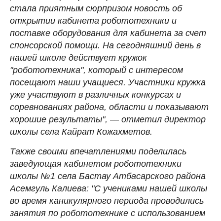
стала приятным сюрпризом новость об
открытии кабинета робототехники и
поставке оборудования для кабинета за счет
спонсорской помощи. На сегодняшний день в
нашей школе действует кружок
"робототехника", который с интересом
посещают наши учащиеся. Участники кружка
уже участвуют в различных конкурсах и
соревнованиях района, области и показывают
хорошие результаты",
—
отметил директор
школы села Кайрат Кожахметов.
Также своими впечатлениями поделилась
заведующая кабинетом робототехники
школы №1 села Бастау Атбасарского района
Асемгуль Калиева: "С учениками нашей школы
во время каникулярного периода проводились
занятия по робототехнике с использованием