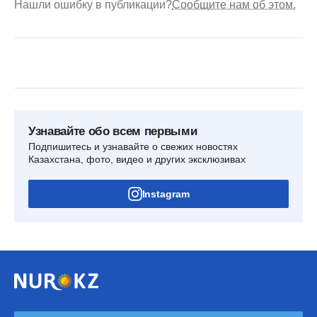
Нашли ошибку в публикации?
Сообщите нам об этом.
Узнавайте обо всем первыми
Подпишитесь и узнавайте о свежих новостях
Казахстана, фото, видео и других эксклюзивах
Instagram