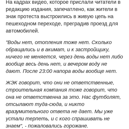
На кадрах видео, которое прислали читатели в
редакцию издания, запечатлено, как жители в
знак протеста выстроились в живую цепь на
пешеходном переходе, преградив проезд для
автомобилей.
"Воды нет, отопления тоже нет. Сколько
обращались и в акимат, и к застройщику,
ничего не меняется, через день воды нет либо
вообще весь день нет, и вечером воду не
дают. После 23:00 напора воды вообще нет.
ЖЭК говорит, что они не ответственные,
строительная компания тоже говорит, что
она не ответственна за это. Нас футболят,
отсылают туда-сюда, и никто
вразумительного ответа не дает. Мы уже
устали терпеть, и с кого спрашивать не
знаем", - пожаловались горожане.