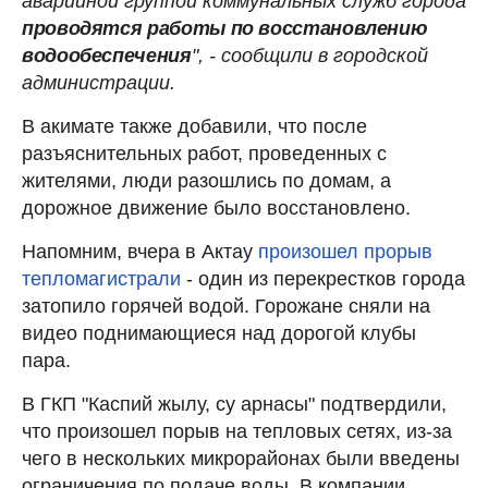
аварийной группой коммунальных служб города
проводятся работы по восстановлению
водообеспечения
", - сообщили в городской
администрации.
В акимате также добавили, что после
разъяснительных работ, проведенных с
жителями, люди разошлись по домам, а
дорожное движение было восстановлено.
Напомним, вчера в Актау
произошел прорыв
тепломагистрали
- один из перекрестков города
затопило горячей водой. Горожане сняли на
видео поднимающиеся над дорогой клубы
пара.
В ГКП "Каспий жылу, су арнасы" подтвердили,
что произошел порыв на тепловых сетях, из-за
чего в нескольких микрорайонах были введены
ограничения по подаче воды. В компании