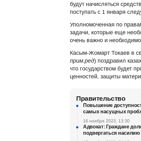
будут начисляться средст
поступать с 1 января сле
Уполномоченная по правам
задачи, которые еще необх
очень важно и необходимо
Касым-Жомарт Токаев в сво
прим.ред
) поздравил каза
что государством будет п
ценностей, защиты матери
Правительство
Повышение доступности
самых насущных проб
16 ноября 2023, 13:30
Адвокат: Граждане долж
подвергаться насилию