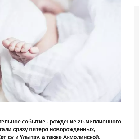
тельное событие - рождение 20-миллионного
стали сразу пятеро новорожденных,
тісу и Ұлытау, а также Акмолинской,