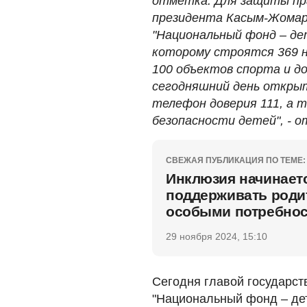
отметка. Для защиты пра
президента Касым-Жомар
"Национальный фонд – де
которому строятся 369 н
100 объектов спорта и д
сегодняшний день откры
телефон доверия 111, а 
безопасности детей", - 
СВЕЖАЯ ПУБЛИКАЦИЯ ПО ТЕМЕ:
Инклюзия начинаетс
поддерживать роди
особыми потребно
29 ноября 2024, 15:10
Сегодня главой государст
"Национальный фонд – дет