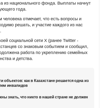
ва из национального фонда. Выплаты начнут
дующего года.
 человека отмечает, что есть вопросы и
одимо решать, и участие каждого из нас
.
ей социальной сети Х (ранее Twitter -
хстанцев со знаковым событием и сообщил,
родолжена работа по укреплению семейных
нства и детства.
 объектов: как в Казахстане решается одна из
лем инвалидов
ны знать, что никто в нашей стране не должен