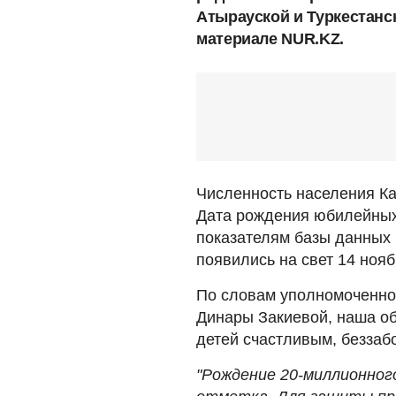
Атырауской и Туркестанс
материале NUR.KZ.
Численность населения Ка
Дата рождения юбилейных
показателям базы данных 
появились на свет 14 нояб
По словам уполномоченной
Динары Закиевой, наша об
детей счастливым, беззаб
"Рождение 20-миллионног