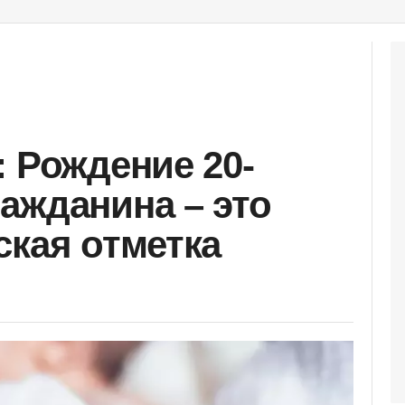
: Рождение 20-
ажданина – это
ская отметка