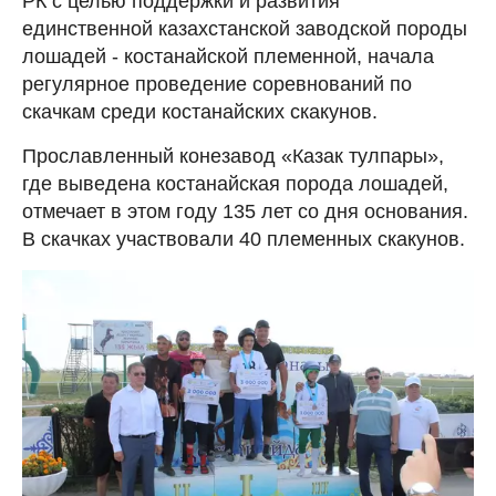
РК с целью поддержки и развития
единственной казахстанской заводской породы
лошадей - костанайской племенной, начала
регулярное проведение соревнований по
скачкам среди костанайских скакунов.
Прославленный конезавод «Казак тулпары»,
где выведена костанайская порода лошадей,
отмечает в этом году 135 лет со дня основания.
В скачках участвовали 40 племенных скакунов.