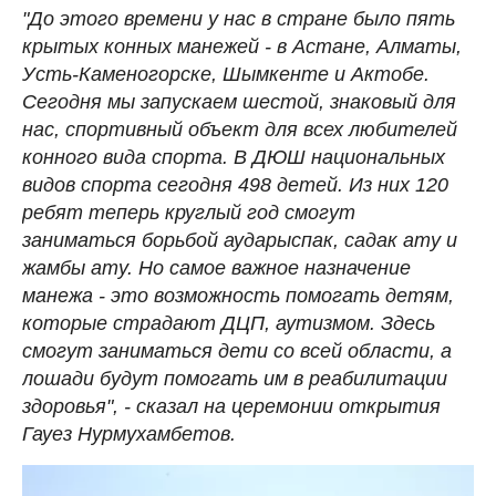
"До этого времени у нас в стране было пять
крытых конных манежей - в Астане, Алматы,
Усть-Каменогорске, Шымкенте и Актобе.
Сегодня мы запускаем шестой, знаковый для
нас, спортивный объект для всех любителей
конного вида спорта. В ДЮШ национальных
видов спорта сегодня 498 детей. Из них 120
ребят теперь круглый год смогут
заниматься борьбой аударыспак, садак ату и
жамбы ату. Но самое важное назначение
манежа - это возможность помогать детям,
которые страдают ДЦП, аутизмом. Здесь
смогут заниматься дети со всей области, а
лошади будут помогать им в реабилитации
здоровья", - сказал на церемонии открытия
Гауез Нурмухамбетов.