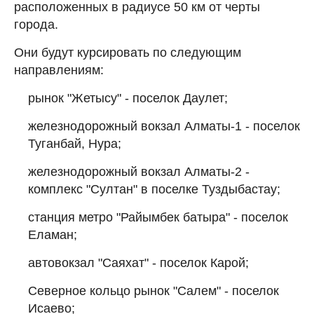
расположенных в радиусе 50 км от черты
города.
Они будут курсировать по следующим
направлениям:
рынок "Жетысу" - поселок Даулет;
железнодорожный вокзал Алматы-1 - поселок
Туганбай, Нура;
железнодорожный вокзал Алматы-2 -
комплекс "Султан" в поселке Туздыбастау;
станция метро "Райымбек батыра" - поселок
Еламан;
автовокзал "Саяхат" - поселок Карой;
Северное кольцо рынок "Салем" - поселок
Исаево;