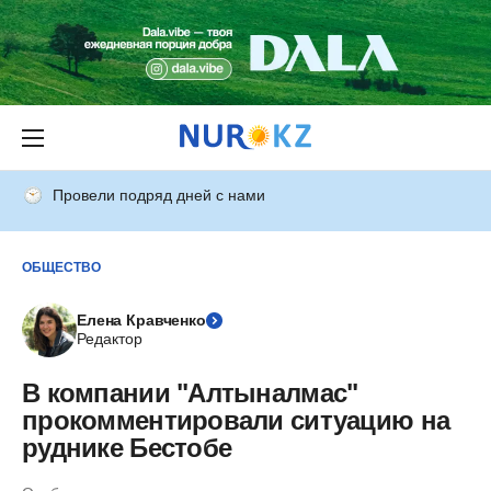
Провели подряд дней с нами
ОБЩЕСТВО
Елена Кравченко
Редактор
В компании "Алтыналмас"
прокомментировали ситуацию на
руднике Бестобе