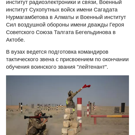
институт радиоэлектроники и связи, Военный
институт Сухопутных войск имени Сагадата
Нурмагамбетова в Алматы и Военный институт
Сил воздушной обороны имени дважды Героя
Советского Союза Талгата Бегельдинова в
Актобе.
В вузах ведется подготовка командиров
тактического звена с присвоением по окончании
обучения воинского звания "лейтенант".