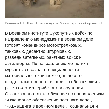
Военные РК. Фото: Пресс-служба Министерства обороны РК
В Военном институте Сухопутных войск по
направлению менеджмент в военном деле
готовят командиров мотострелковых,
танковых, десантно-штурмовых,
разведывательных, ракетных войск и
артиллерии. По направлению логистики
курсанты осваивают специальности
материально-технического, тылового,
продовольственного, вещевого обеспечения и
ракетно-артиллерийского вооружения.
Организовано также обучение по направлениям
"инженерное обеспечение военного дела",
"РХБ-защита в военном деле", "социальная и