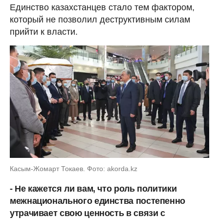
Единство казахстанцев стало тем фактором,
который не позволил деструктивным силам
прийти к власти.
Касым-Жомарт Токаев. Фото: akorda.kz
- Не кажется ли вам, что роль политики
межнационального единства постепенно
утрачивает свою ценность в связи с