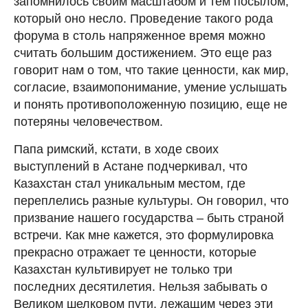
запомнилось своим масштабом и тем посылом,
который оно несло. Проведение такого рода
форума в столь напряженное время можно
считать большим достижением. Это еще раз
говорит нам о том, что такие ценности, как мир,
согласие, взаимопонимание, умение услышать
и понять противоположенную позицию, еще не
потеряны человечеством.
Папа римский, кстати, в ходе своих
выступлений в Астане подчеркивал, что
Казахстан стал уникальным местом, где
переплелись разные культуры. Он говорил, что
призвание нашего государства – быть страной
встречи. Как мне кажется, это формулировка
прекрасно отражает те ценности, которые
Казахстан культивирует не только три
последних десятилетия. Нельзя забывать о
Великом шелковом пути, лежащим через эти