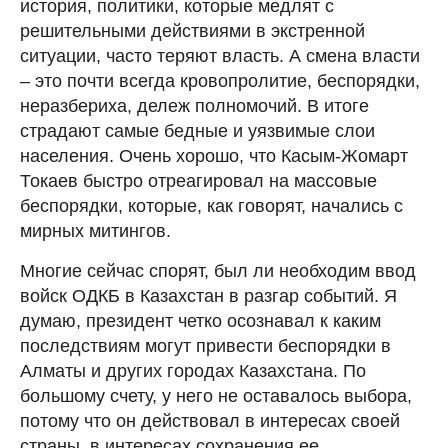
история, политики, которые медлят с
решительными действиями в экстренной
ситуации, часто теряют власть. А смена власти
– это почти всегда кровопролитие, беспорядки,
неразбериха, дележ полномочий. В итоге
страдают самые бедные и уязвимые слои
населения. Очень хорошо, что Касым-Жомарт
Токаев быстро отреагировал на массовые
беспорядки, которые, как говорят, начались с
мирных митингов.
Многие сейчас спорят, был ли необходим ввод
войск ОДКБ в Казахстан в разгар событий. Я
думаю, президент четко осознавал к каким
последствиям могут привести беспорядки в
Алматы и других городах Казахстана. По
большому счету, у него не оставалось выбора,
потому что он действовал в интересах своей
страны, в интересах сохранения ее