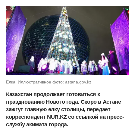
Елка. Иллюстративное фото: astana.gov.kz
Казахстан продолжает готовиться к
празднованию Нового года. Скоро в Астане
зажгут главную елку столицы, передает
корреспондент NUR.KZ со ссылкой на пресс-
службу акимата города.