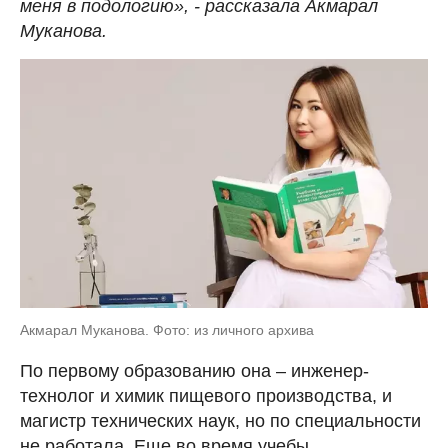
меня в подологию», - рассказала Акмарал
Муканова.
Акмарал Муканова. Фото: из личного архива
По первому образованию она – инженер-
технолог и химик пищевого производства, и
магистр технических наук, но по специальности
не работала. Еще во время учебы