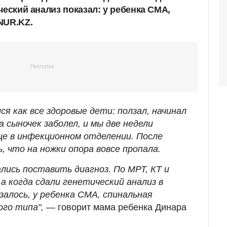
ческий анализ показал: у ребенка СМА,
NUR.KZ.
ся как все здоровые дети: ползал, начинал
а сыночек заболел, и мы две недели
ице в инфекционном отделении. После
, что на ножки опора вовсе пропала.
лись поставить диагноз. По МРТ, КТ и
 а когда сдали генетический анализ в
залось, у ребенка СМА, спинальная
го типа",
— говорит мама ребенка Динара