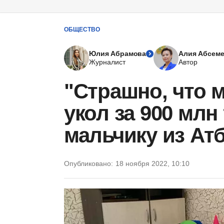
ОБЩЕСТВО
Юлия Абрамова
Алия Абсем
Журналист
Автор
"Страшно, что м
укол за 900 млн
мальчику из Ат
Опубликовано:
18 ноября 2022, 10:10