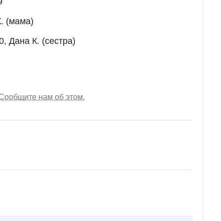
9
. (мама)
0, Дана К. (сестра)
Сообщите нам об этом.