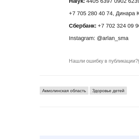
Halyk:
4405 6397 0902 623
+7 705 280 40 74, Динара К
Сбербанк:
+7 702 324 09 9
Instagram: @arlan_sma
Нашли ошибку в публикации?
Акмолинская область
Здоровье детей