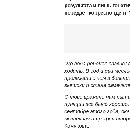
результата и лишь генети
передает корреспондент 
"До года ребенок развивал
ходить. В год и два месяц
пролежали с ним в больн
выписки я стала замечать
С того времени нам пыта
пункции все было хорошо,
сентябре этого года, ока
мышечная атрофия второ
Комякова.