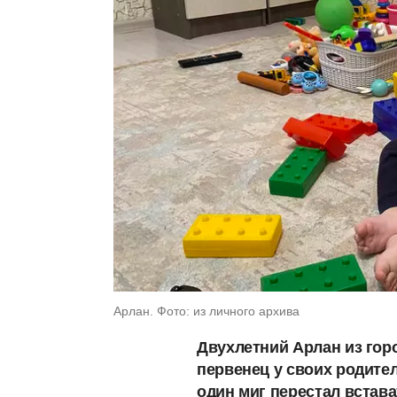
Арлан. Фото: из личного архива
Двухлетний Арлан из гор
первенец у своих родител
один миг перестал встав