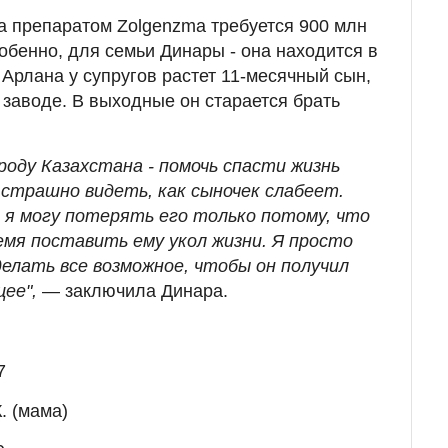
а препаратом Zolgenzma требуется 900 млн
обенно, для семьи Динары - она находится в
 Арлана у супругов растет 11-месячный сын,
 заводе. В выходные он старается брать
роду Казахстана - помочь спасти жизнь
 страшно видеть, как сыночек слабеет.
я могу потерять его только потому, что
ремя поставить ему укол жизни. Я просто
делать все возможное, чтобы он получил
щее",
— заключила Динара.
7
. (мама)