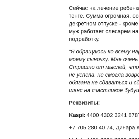
Сейчас на лечение ребенк
тенге. Сумма огромная, ос
декретном отпуске - кроме
муж работает слесарем на
подработку.
"Я обращаюсь ко всему на
моему сыночку. Мне очень
Страшно от мыслей, что 
не успела, не смогла вов
обязана не сдаваться и с
шанс на счастливое буду
Реквизиты:
Kaspi:
4400 4302 3241 878
+7 705 280 40 74, Динара К