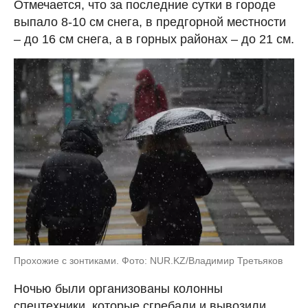
Отмечается, что за последние сутки в городе
выпало 8-10 см снега, в предгорной местности
– до 16 см снега, а в горных районах – до 21 см.
Прохожие с зонтиками. Фото: NUR.KZ/Владимир Третьяков
Ночью были организованы колонны
спецтехники, которые сгребали и вывозили