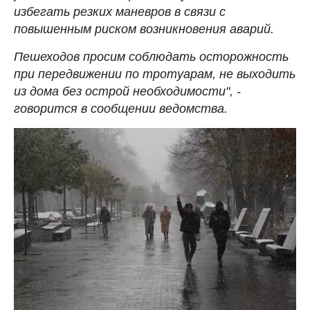
избегать резких маневров в связи с
повышенным риском возникновения аварий.
Пешеходов просим соблюдать осторожность
при передвижении по тротуарам, не выходить
из дома без острой необходимости", -
говорится в сообщении ведомства.