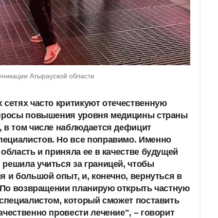
уникации Атырауской области
 сетях часто критикуют отечественную
опросы повышения уровня медицины страны
, в том числе наблюдается дефицит
ециалистов. Но все поправимо. Именно
 область и приняла ее в качестве будущей
решила учиться за границей, чтобы
я и большой опыт, и, конечно, вернуться в
. По возвращении планирую открыть частную
 специалистом, который сможет поставить
ачественно провести лечение", – говорит