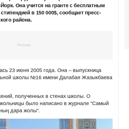
Йорк. Она учится на гранте с бесплатным
стипендией в 150 000$, сообщает пресс-
кого района.
сь 23 июня 2005 года. Она – выпускница
льной школы №16 имени Далабая Жазыкбаева
ений, полученных в стенах школы. О
школьницы было написано в журнале "Самый
ның дара жолы".