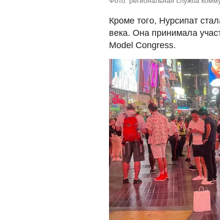
Фото: региональная служба комм
Кроме того, Нурсипат ста
века. Она принимала уча
Model Congress.