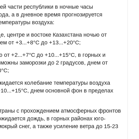
ей части республики в ночные часы
ода, а в дневное время прогнозируется
емпературы воздуха:
е, центре и востоке Казахстана ночью от
нем от +3...+8°С до +13...+20°С;
 от +2...+7°С до +10...+15°С, в горных и
можны заморозки до 2 градусов, днем от
0°С;
жидается колебание температуры воздуха
+10...+15°С, днем основной фон в пределах
 страны с прохождением атмосферных фронтов
ожидается дождь, в горных районах юго-
мокрый снег, а также усиление ветра до 15-23