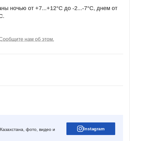
ны ночью от +7...+12°С до -2...-7°С, днем от
С.
Сообщите нам об этом.
Instagram
Казахстана, фото, видео и