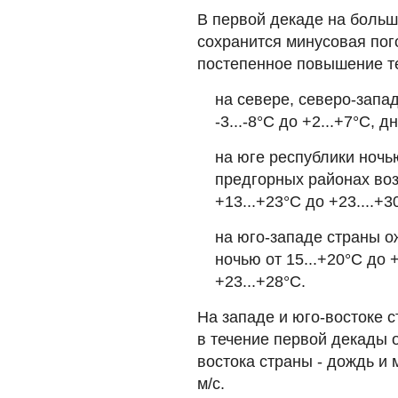
В первой декаде на больш
сохранится минусовая пог
постепенное повышение т
на севере, северо-запад
-3...-8°С до +2...+7°С, д
на юге республики ночью
предгорных районах воз
+13...+23°С до +23....+3
на юго-западе страны о
ночью от 15...+20°С до 
+23...+28°С.
На западе и юго-востоке
в течение первой декады 
востока страны - дождь и 
м/с.