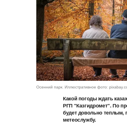
Осенний парк. Иллюстративное фото: pixabay.
Какой погоды ждать казах
РГП "Казгидромет". По пр
будет довольно теплым, 
метеослужбу.