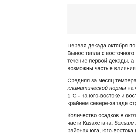
Первая декада октября по
Вынос тепла с восточного
течение первой декады, а 
возможны частые влияния
Средняя за месяц темпера
климатической нормы
на 
1°С - на юго-востоке и во
крайнем севере-западе ст
Количество осадков в окт
части Казахстана,
больше
районах юга, юго-востока 