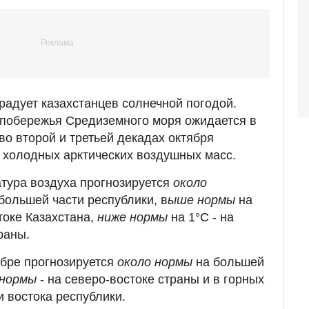
радует казахстанцев солнечной погодой.
 побережья Средиземного моря ожидается в
во второй и третьей декадах октября
 холодных арктических воздушных масс.
тура воздуха прогнозируется
около
большей части республики, в
ыше нормы
на
стоке Казахстана,
ниже нормы
на 1°С - на
раны.
ябре прогнозируется
около нормы
на большей
 нормы
- на северо-востоке страны и в горных
и востока республики.