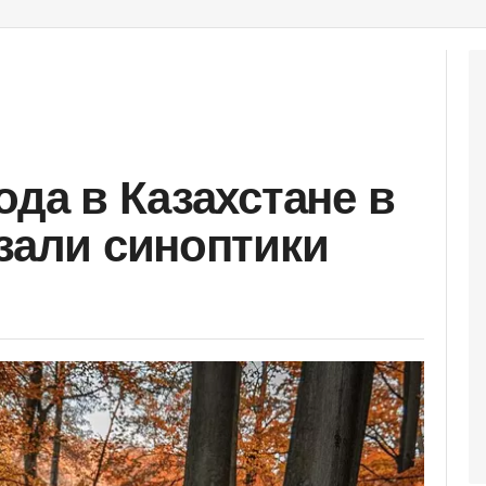
ода в Казахстане в
азали синоптики