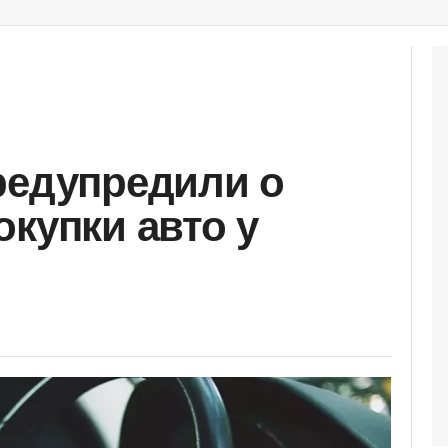
редупредили о
окупки авто у