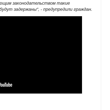
ющим законодательством такие
удут задержаны", - предупредили граждан.