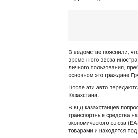
В ведомстве пояснили, чт
временного ввоза иностр
личного пользования, пре
основном это граждане Гр
После эти авто передаютс
Казахстана.
В КГД казахстанцев попрос
транспортные средства н
экономического союза (ЕА
товарами и находятся по