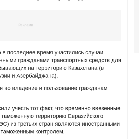
о в последнее время участились случаи
анными гражданами транспортных средств для
бывающих на территорию Казахстана (в
узии и Азербайджана).
я во владение и пользование гражданам
или учесть тот факт, что временно ввезенные
а таможенную территорию Евразийского
ЭС) из третьих стран являются иностранными
д таможенным контролем.