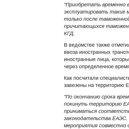
"Приобретать временно 
эксплуатировать такие 
только после таможенно
причитающихся таможенны
КГД.
В ведомстве также отмети
ввоза иностранных трансп
иностранные лица, которы
через определенное время
Как посчитали специалист
завезены на территорию Е
"По окончанию срока врем
покинуть территорию ЕАЭ
приниматься соответств
законодательства ЕАЭС.
мероприятия совместно 