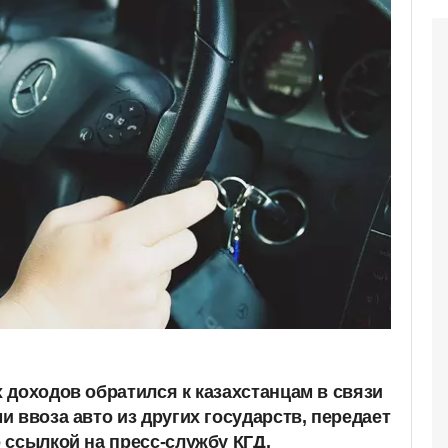
 доходов обратился к казахстанцам в связи
 ввоза авто из других государств, передает
 ссылкой на пресс-службу КГД.