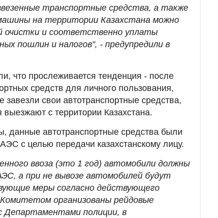
ввезенные транспортные средства, а также
машины на территории Казахстана можно
й очистки и соответственно уплаты
х пошлин и налогов", - предупредили в
ли, что прослеживается тенденция - после
ортных средств для личного пользования,
е завезли свои автотранспортные средства,
 выезжают с территории Казахстана.
ы, данные автотранспортные средства были
АЭС с целью передачи казахстанскому лицу.
енного ввоза (это 1 год) автомобили должны
С, а при не вывозе автомобилей будут
ующие меры согласно действующего
 Комитетом организованы рейдовые
с Департаментами полиции, в