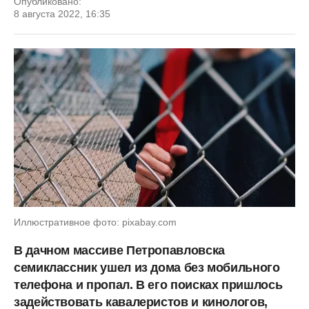
Опубликовано:
8 августа 2022, 16:35
Иллюстративное фото: pixabay.com
В дачном массиве Петропавловска
семиклассник ушел из дома без мобильного
телефона и пропал. В его поисках пришлось
задействовать кавалеристов и кинологов,