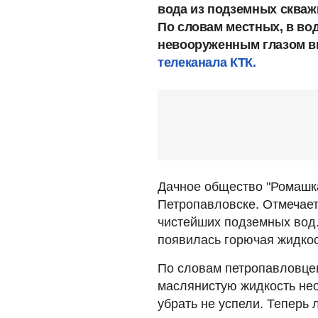
вода из подземных скваж
По словам местных, в вод
невооруженным глазом в
телеканала КТК.
Дачное общество "Ромашка
Петропавловске. Отмечаетс
чистейших подземных вод.
появилась горючая жидкос
По словам петропавловцев
маслянистую жидкость нео
убрать не успели. Теперь 