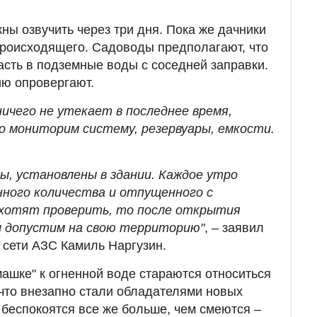
ны озвучить через три дня. Пока же дачники
роисходящего. Садоводы предполагают, что
сть в подземные воды с соседней заправки.
ию опровергают.
ничего не утекает в последнее время,
 мониторим систему, резервуары, емкости.
ы, установлены в здании. Каждое утро
нного количества и отпущенного с
и хотят проверить, то после открытия
ы допустим на свою территорию"
, – заявил
сети АЗС Камиль Наргузин.
машке" к огненной воде стараются относиться
 что внезапно стали обладателями новых
беспокоятся все же больше, чем смеются –