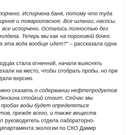
испорчено. Испорчена баня, потому что туда
ирное и пожароопасное. Все шланги, насосы.
и, все испорчено. Остались полностью без
олдела. Теперь мы как на пороховой бочке.
да эта вода вообще идет?"
– рассказала одна
одцах стала огненной, начали выяснять
ехали на место, чтобы отобрать пробы, но при
дали версию.
можно сказать о содержании нефтепродуктов
 бензина стойкий стоит. Сейчас мы
в пробах воды будет определяться
ов, прежде всего, и также веществ
ил руководитель отдела лабораторно-
департамента экологии по СКО Дамир