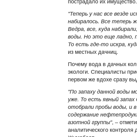
пострадало их имущество.
"Теперь у нас все везде 
набиралось. Все теперь ж
Ведра, все, куда набирал
воды. Но это еще ладно, п
То есть где-то искра, ку
из местных дачниц.
Почему вода в дачных кол
экологи. Специалисты при
первом же вдохе сразу вы
"По запаху данной воды 
уже. То есть явный запах
отобрали пробы воды, и 
содержание нефтепродукт
азотной группы"
, – отмет
аналитического контроля 