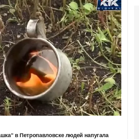
шка" в Петропавловске людей напугала