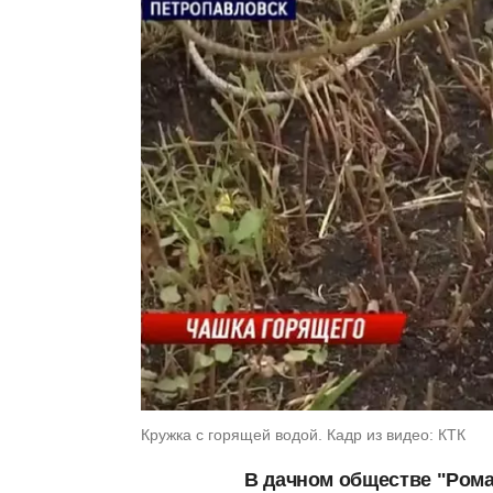
Кружка с горящей водой. Кадр из видео: КТК
В дачном обществе "Рома