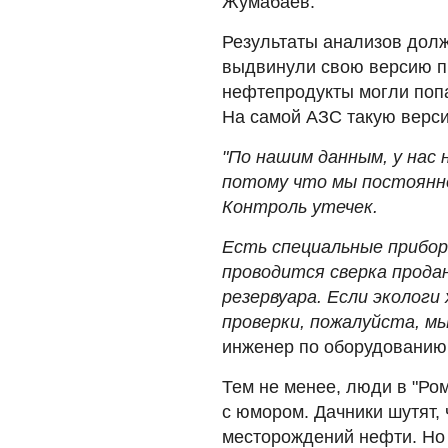
Жумабаев.
Результаты анализов долж
выдвинули свою версию п
нефтепродукты могли попа
На самой АЗС такую верс
"По нашим данным, у нас 
потому что мы постоянно
Контроль утечек.
Есть специальные прибор
проводится сверка прода
резервуара. Если эколог
проверки, пожалуйста, м
инженер по оборудованию 
Тем не менее, люди в "Ро
с юмором. Дачники шутят,
месторождений нефти. Но 