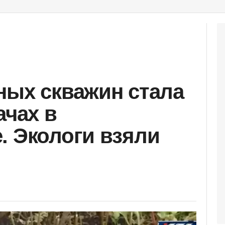
ных скважин стала
ачах в
. Экологи взяли