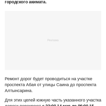
городского акимата.
Ремонт дорог будет проводиться на участке
проспекта Абая от улицы Саина до проспекта
Алтынсарина.
Для этих целей южную часть указанного участка
дороги перекроют
с 22:00 14 мая до 06:00 15