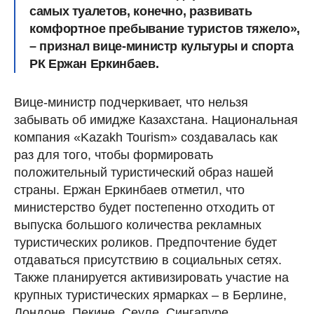
самых туалетов, конечно, развивать
комфортное пребывание туристов тяжело»,
– признал вице-министр культуры и спорта
РК Ержан Еркинбаев.
Вице-министр подчеркивает, что нельзя
забывать об имидже Казахстана. Национальная
компания «Kazakh Tourism» создавалась как
раз для того, чтобы формировать
положительный туристический образ нашей
страны. Ержан Еркинбаев отметил, что
министерство будет постепенно отходить от
выпуска большого количества рекламных
туристических роликов. Предпочтение будет
отдаваться присутствию в социальных сетях.
Также планируется активизировать участие на
крупных туристических ярмарках – в Берлине,
Лондоне, Пекине, Сеуле, Сингапуре.