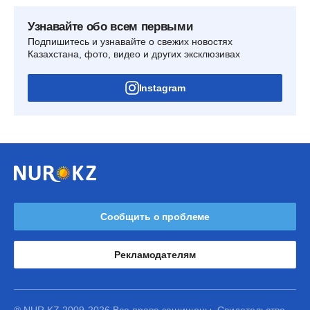
Узнавайте обо всем первыми
Подпишитесь и узнавайте о свежих новостях
Казахстана, фото, видео и других эксклюзивах
Instagram
Сообщить о проблеме
Рекламодателям
® NUR.KZ 2009-2026 Все права защищены. Свидетельство