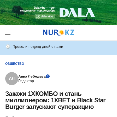
Провели подряд дней с нами
ОБЩЕСТВО
Анна Лебедева
АЛ
Редактор
Закажи 1ХКОМБО и стань
миллионером: 1ХBET и Black Star
Burger запускают суперакцию