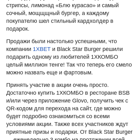
стрипсы, лимонад «Блю курасао» и самый
сочный, мощщщный бургер, а каждому
покупателю шел стильный кардхолдер в
подарок.
Продажи были настолько успешными, что
компании
1ХBET
и Black Star Burger решили
подарить одному из любителей 1ХКОМБО
целый миллион тенге! Так что теперь его смело
можно назвать еще и фартовым.
Принять участие в акции очень просто.
Достаточно купить 1ХКОМБО в ресторане BSB
и/или через приложение Glovo, получить чек с
QR-кодом для перехода на сайт, где можно
будет подробно ознакомиться со всеми
условиями акции. Также всех участников ждут
приятные призы и подарки. От Black Star Burger
— еженедельно 3 комбо на протяжении всей