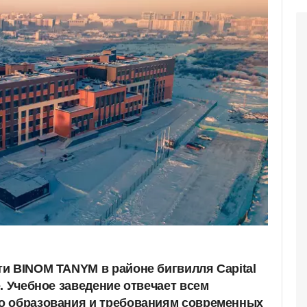
и BINOM TANYM в районе бигвилля Capital
. Учебное заведение отвечает всем
о образования и требованиям современных