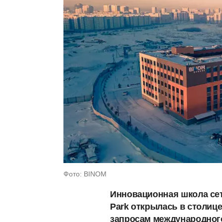
Фото: BINOM
Инновационная школа сет
Park открылась в столице
запросам международног