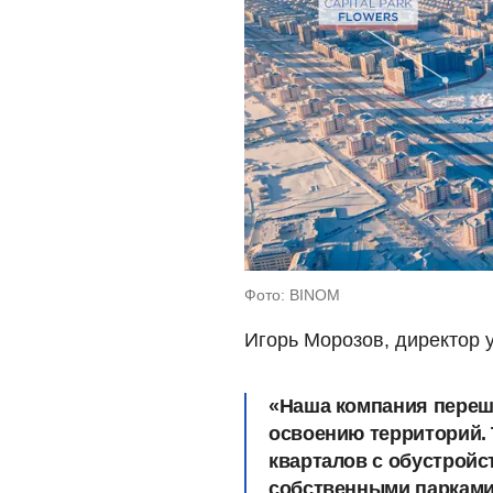
Фото: BINOM
Игорь Морозов, директор 
«Наша компания перешл
освоению территорий. 
кварталов с обустройс
собственными парками