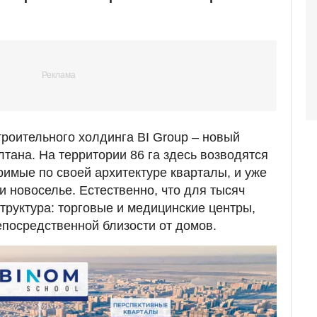
строительного холдинга BI Group – новый
тана. На территории 86 га здесь возводятся
римые по своей архитектуре кварталы, и уже
и новоселье. Естественно, что для тысяч
руктура: торговые и медицинские центры,
епосредственной близости от домов.