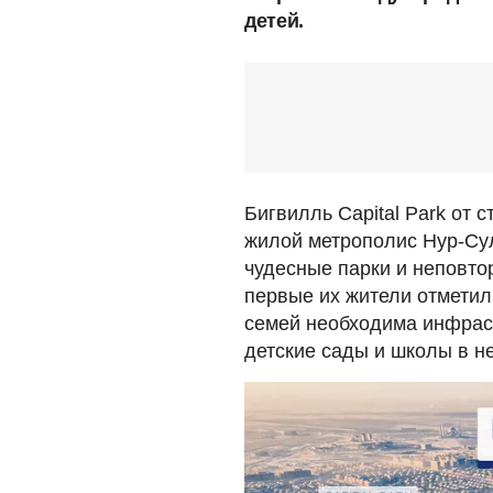
детей.
Бигвилль Capital Park от 
жилой метрополис Нур-Сул
чудесные парки и неповто
первые их жители отметил
семей необходима инфраст
детские сады и школы в н