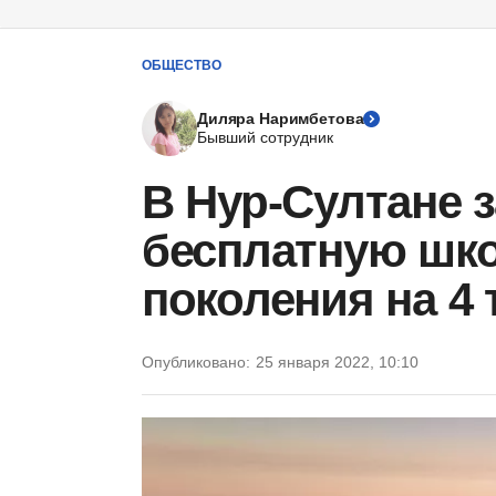
ОБЩЕСТВО
Диляра Наримбетова
Бывший сотрудник
В Нур-Султане 
бесплатную шко
поколения на 4
Опубликовано:
25 января 2022, 10:10