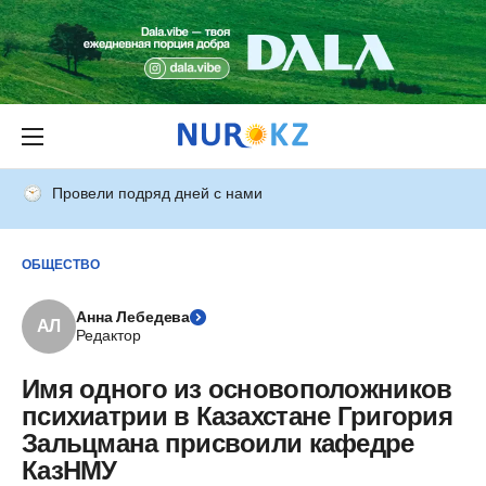
Провели подряд дней с нами
ОБЩЕСТВО
Анна Лебедева
АЛ
Редактор
Имя одного из основоположников
психиатрии в Казахстане Григория
Зальцмана присвоили кафедре
КазНМУ