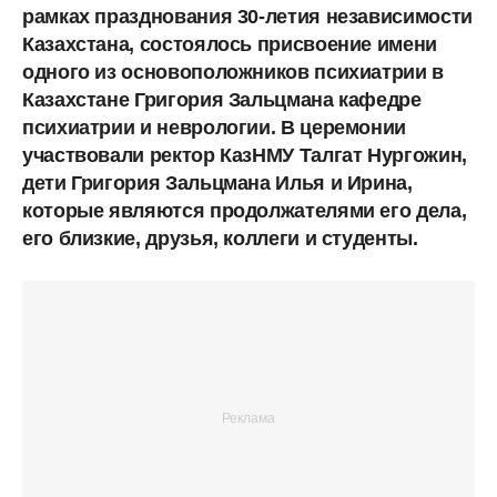
рамках празднования 30-летия независимости
Казахстана, состоялось присвоение имени
одного из основоположников психиатрии в
Казахстане Григория Зальцмана кафедре
психиатрии и неврологии. В церемонии
участвовали ректор КазНМУ Талгат Нургожин,
дети Григория Зальцмана Илья и Ирина,
которые являются продолжателями его дела,
его близкие, друзья, коллеги и студенты.