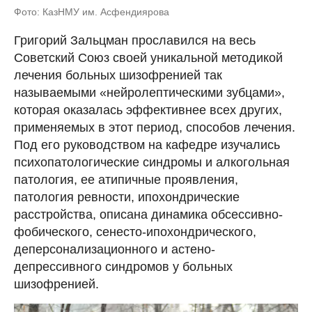
Фото: КазНМУ им. Асфендиярова
Григорий Зальцман прославился на весь
Советский Союз своей уникальной методикой
лечения больных шизофренией так
называемыми «нейролептическими зубцами»,
которая оказалась эффективнее всех других,
применяемых в этот период, способов лечения.
Под его руководством на кафедре изучались
психопатологические синдромы и алкогольная
патология, ее атипичные проявления,
патология ревности, ипохондрические
расстройства, описана динамика обсессивно-
фобического, сенесто-ипохондрического,
деперсонализационного и астено-
депрессивного синдромов у больных
шизофренией.