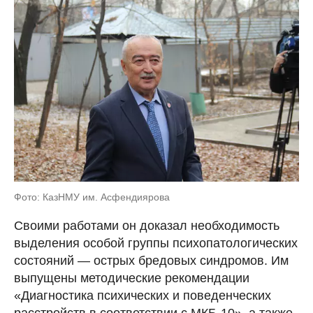
Фото: КазНМУ им. Асфендиярова
Своими работами он доказал необходимость
выделения особой группы психопатологических
состояний — острых бредовых синдромов. Им
выпущены методические рекомендации
«Диагностика психических и поведенческих
расстройств в соответствии с МКБ-10», а также