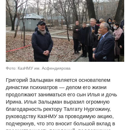
Фото: КазНМУ им. Асфендиярова
Григорий Зальцман является основателем
династии психиатров — делом его жизни
продолжают заниматься его сын Илья и дочь
Ирина. Илья Зальцман выразил огромную
благодарность ректору Талгату Нургожину,
руководству КазНМУ за проводимую акцию,
подчеркнув, что это вносит большой вклад в