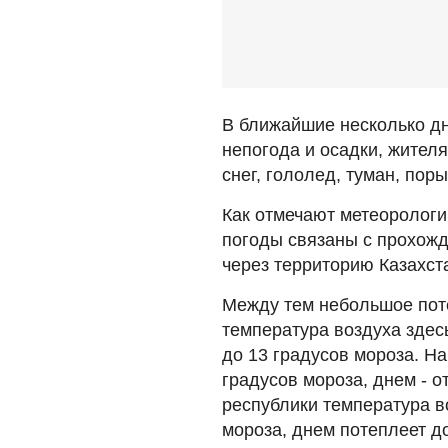
В ближайшие несколько дн
непогода и осадки, жител
снег, гололед, туман, пор
Как отмечают метеорологи
погоды связаны с прохож
через территорию Казахст
Между тем небольшое поте
температура воздуха здесь 
до 13 градусов мороза. На
градусов мороза, днем - о
республики температура во
мороза, днем потеплеет до 