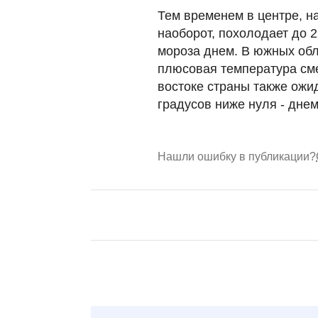
Тем временем в центре, на
наоборот, похолодает до 2
мороза днем. В южных обл
плюсовая температура сме
востоке страны также ожи
градусов ниже нуля - днем
Нашли ошибку в публикации?