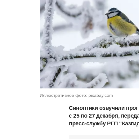
Иллюстративное фото: pixabay.com
Синоптики озвучили прог
с 25 по 27 декабря, пере
пресс-службу РГП "Казги