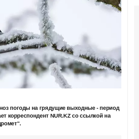
ноз погоды на грядущие выходные - период
дает корреспондент NUR.KZ со ссылкой на
дромет".