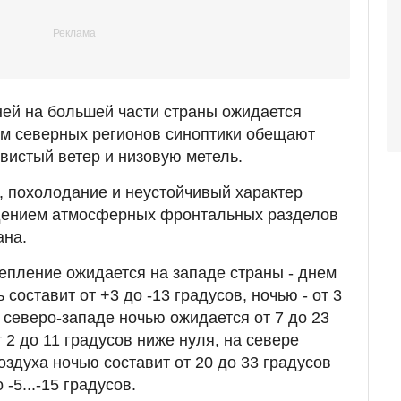
ей на большей части страны ожидается
ям северных регионов синоптики обещают
ывистый ветер и низовую метель.
, похолодание и неустойчивый характер
дением атмосферных фронтальных разделов
ана.
пление ожидается на западе страны - днем
составит от +3 до -13 градусов, ночью - от 3
 северо-западе ночью ожидается от 7 до 23
т 2 до 11 градусов ниже нуля, на севере
здуха ночью составит от 20 до 33 градусов
-5...-15 градусов.