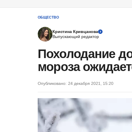
ОБЩЕСТВО
Кристина Кривцанова
Выпускающий редактор
Похолодание до
мороза ожидает
Опубликовано:
24 декабря 2021, 15:20