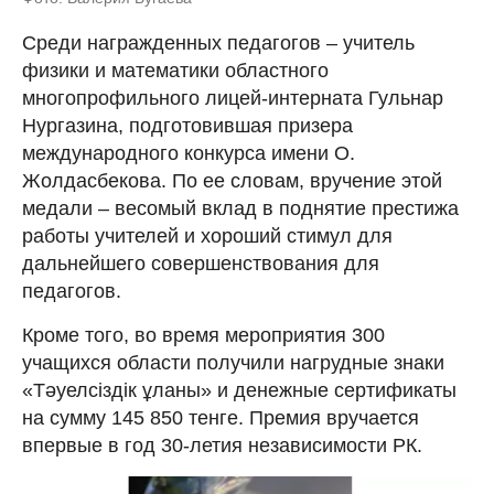
Среди награжденных педагогов – учитель
физики и математики областного
многопрофильного лицей-интерната Гульнар
Нургазина, подготовившая призера
международного конкурса имени О.
Жолдасбекова. По ее словам, вручение этой
медали – весомый вклад в поднятие престижа
работы учителей и хороший стимул для
дальнейшего совершенствования для
педагогов.
Кроме того, во время мероприятия 300
учащихся области получили нагрудные знаки
«Тәуелсіздік ұланы» и денежные сертификаты
на сумму 145 850 тенге. Премия вручается
впервые в год 30-летия независимости РК.