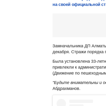
на своей официальной ст
Замначальника ДП Алматы 
декабря. Стражи порядка 
Была установлена 33-лет
привлекли к административ
(Движение по пешеходным
"Будьте внимательны и о
Абдрахманов.