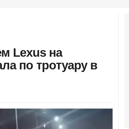
ем Lexus на
ла по тротуару в