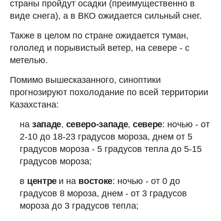
страны пройдут осадки (преимущественно в
виде снега), а в ВКО ожидается сильный снег.
Также в целом по стране ожидается туман,
гололед и порывистый ветер, на севере - с
метелью.
Помимо вышесказанного, синоптики
прогнозируют похолодание по всей территории
Казахстана:
на
западе
,
северо-западе
,
севере
: ночью - от
2-10 до 18-23 градусов мороза, днем от 5
градусов мороза - 5 градусов тепла до 5-15
градусов мороза;
в
центре
и на
востоке
:
ночью - от 0 до
градусов 8 мороза, днем - от 3 градусов
мороза до 3 градусов тепла;