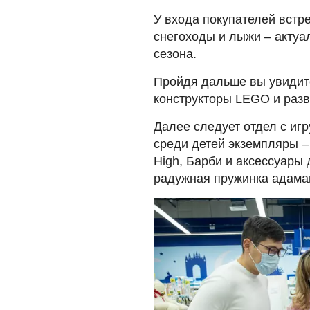
У входа покупателей встре
снегоходы и лыжи – актуа
сезона.
Пройдя дальше вы увидите
конструкторы LEGO и раз
Далее следует отдел с иг
среди детей экземпляры –
High, Барби и аксессуары
радужная пружинка адама