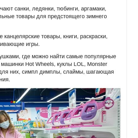
чают санки, ледянки, тюбинги, аргамаки,
льные товары для предстоящего зимнего
 канцелярские товары, книги, раскраски,
вивающие игры.
рушками, где можно найти самые популярные
 машинки Hot Wheels, куклы LOL, Monster
 для них, симпл димплы, слаймы, шагающая
ния.