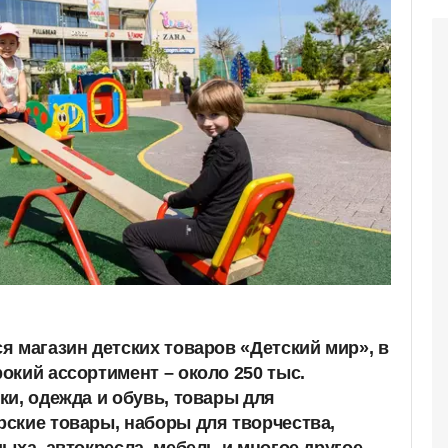
я магазин детских товаров «Детский мир», в
окий ассортимент – около 250 тыс.
ки, одежда и обувь, товары для
ские товары, наборы для творчества,
ыха, автокресла, мебель и многое другое.