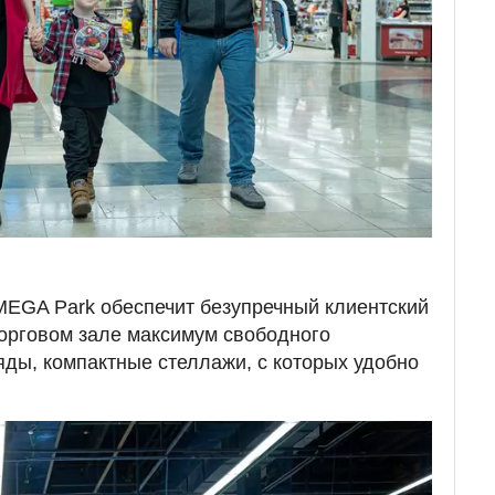
MEGA Park обеспечит безупречный клиентский
торговом зале максимум свободного
яды, компактные стеллажи, с которых удобно