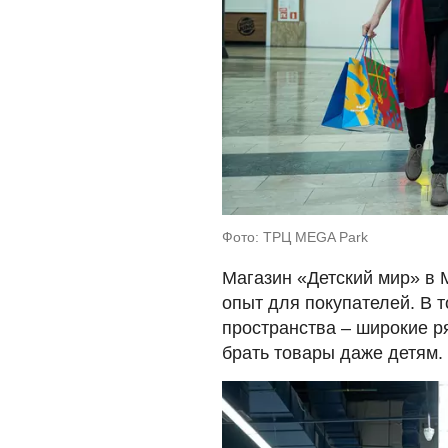
Фото: ТРЦ MEGA Park
Магазин «Детский мир» в 
опыт для покупателей. В 
пространства – широкие р
брать товары даже детям.