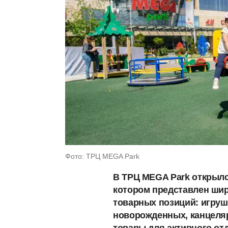
Фото: ТРЦ MEGA Park
В ТРЦ MEGA Park открылс
котором представлен шир
товарных позиций: игруш
новорожденных, канцеляр
товары для активного отд