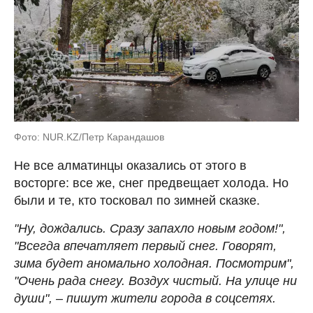
Фото: NUR.KZ/Петр Карандашов
Не все алматинцы оказались от этого в
восторге: все же, снег предвещает холода. Но
были и те, кто тосковал по зимней сказке.
"Ну, дождались. Сразу запахло новым годом!",
"Всегда впечатляет первый снег. Говорят,
зима будет аномально холодная. Посмотрим",
"Очень рада снегу. Воздух чистый. На улице ни
души", – пишут жители города в соцсетях.