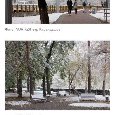
Фото: NUR.KZ/Петр Карандашов