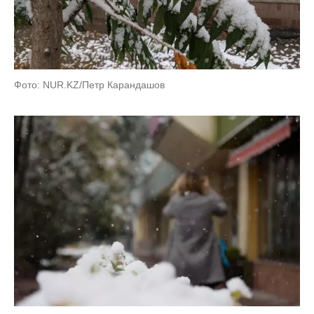
Фото: NUR.KZ/Петр Карандашов