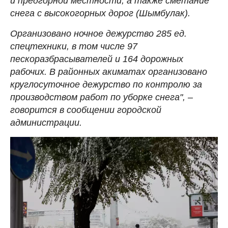
и предгорной местности, а также сметание
снега с высокогорных дорог (Шымбулак).
Организовано ночное дежурство 285 ед.
спецтехники, в том числе 97
пескоразбрасывателей и 164 дорожных
рабочих. В районных акиматах организовано
круглосуточное дежурство по контролю за
производством работ по уборке снега", –
говорится в сообщении городской
администрации.