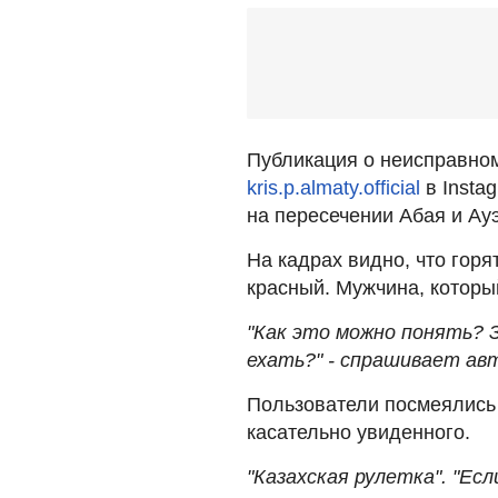
Публикация о неисправно
kris.p.almaty.official
в Insta
на пересечении Абая и Ау
На кадрах видно, что горя
красный. Мужчина, который
"Как это можно понять? 
ехать?" - спрашивает ав
Пользователи посмеялись 
касательно увиденного.
"Казахская рулетка". "Ес