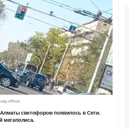
ty.official
 Алматы светофором появилось в Сети.
й мегаполиса.