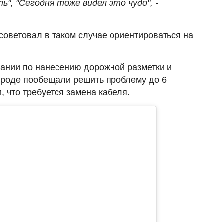
ь", "Сегодня тоже видел это чудо", -
советовал в таком случае ориентироваться на
пании по нанесению дорожной разметки и
ороде пообещали решить проблему до 6
 что требуется замена кабеля.