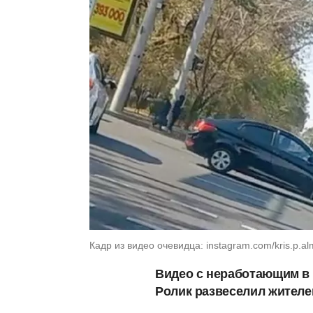
Кадр из видео очевидца: instagram.com/kris.p.alma
Видео с неработающим в
Ролик развеселил жителе