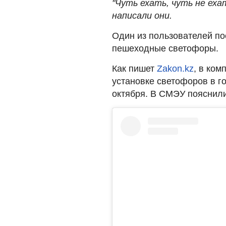
"Чуть ехать, чуть не ехат
написали они.
Один из пользователей по
пешеходные светофоры.
Как пишет
Zakon.kz
, в ком
установке светофоров в г
октября. В СМЭУ пояснили,