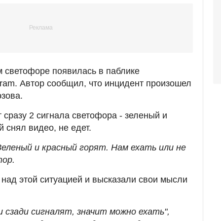
м светофоре появилась в паблике
gram. Автор сообщил, что инцидент произошел
эзова.
т сразу 2 сигнала светофора - зеленый и
 снял видео, не едет.
Зеленый и красный горят. Нам ехать или не
тор.
над этой ситуацией и высказали свои мысли
ли сзади сигналят, значит можно ехать",