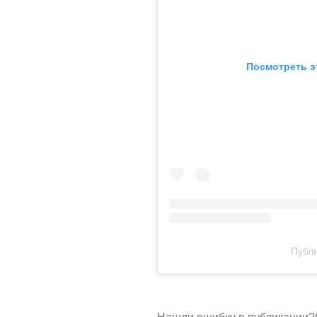
Посмотреть э
Публи