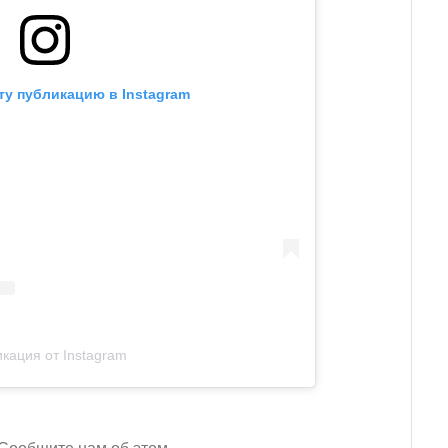
ту публикацию в Instagram
кация от Instagram