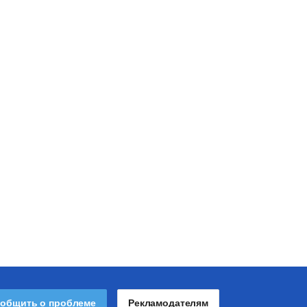
общить о проблеме
Рекламодателям