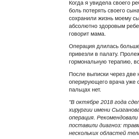
Когда я увидела своего ре
боль потерять своего сына
сохранили жизнь моему сы
абсолютно здоровым ребен
говорит мама.
Операция длилась больше 
привезли в палату. Проле
гормональную терапию, в
После выписки через две
оперирующего врача уже ст
пальцах нет.
"В октябре 2018 года сд
хирургии имени Сызганова
операция. Рекомендовали
поставили диагноз: трав
нескольких областей тел