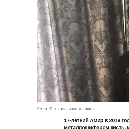
Амир. Фото: из личного архива
17-летний Амир в 2018 го
металлошифером кисть. И