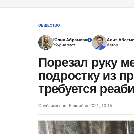
ОБЩЕСТВО
Юлия Абрамова
Алия Абсем
Журналист
Автор
Порезал руку 
подростку из п
требуется реаб
Опубликовано:
5 октября 2021, 10:15