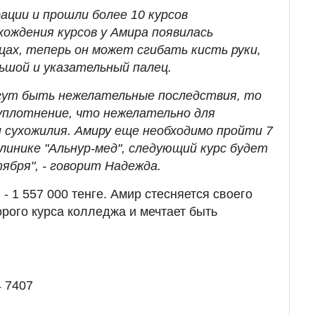
ации и прошли более 10 курсов
хождения курсов у Амира появилась
цах, теперь он может сгибать кисть руки,
ьшой и указательный палец.
гут быть нежелательные последствия, то
уплотнение, что нежелательно для
и сухожилия. Амиру еще необходимо пройти 7
линике "Альнур-мед", следующий курс будет
ября", - говорит Надежда.
- 1 557 000 тенге. Амир стесняется своего
торого курса колледжа и мечтает быть
4 7407