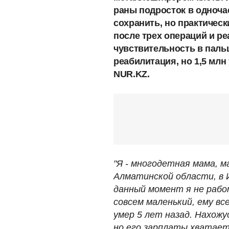
раны подросток в одноча
сохранить, но практическ
после трех операций и р
чувствительность в паль
реабилитация, но 1,5 млн 
NUR.KZ.
"Я - многодетная мама, 
Алматинской области, в И
данный момент я не рабо
совсем маленький, ему вс
умер 5 лет назад. Нахожу
но его зарплаты хватает