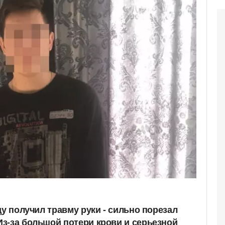
ду получил травму руки - сильно порезал
з-за большой потери крови и серьезной