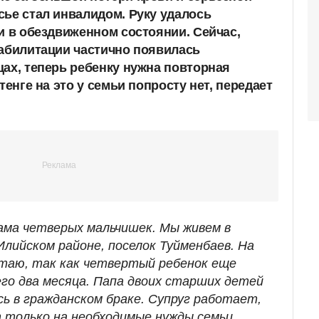
сье стал инвалидом. Руку удалось
и в обездвиженном состоянии. Сейчас,
еабилитации частично появилась
цах, теперь ребенку нужна повторная
тенге на это у семьи попросту нет, передает
мама четверых мальчишек. Мы живем в
лийском районе, поселок Туйменбаев. На
таю, так как четвертый ребенок еще
его два месяца. Папа двоих старших детей
сь в гражданском браке. Супруг работает,
 только на необходимые нужды семьи.