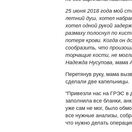
25 июня 2018 года мой ст
летний душ, хотел набра
хотел одной рукой задерж
размаху полоснул по кис
потеря крови. Когда он д
сообразить, что произошл
торчащие кости, не могла
Надежда Нусупова, мама 
Перетянув руку, мама вызв
сделали две капельницы.
"Привезли нас на ГРЭС в 
заполнила все бланки, анк
уже сам не мог, было обм
все нужные анализы, собр
что нужно делать операци