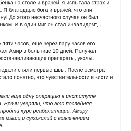
бенка на столе и врачей, я испытала страх и
. Я благодарю бога и врачей, что они
ну! До этого несчастного случая он был
ком. И в один миг он стал инвалидом", -
пяти часов, еще через пару часов его
жал Амир в больнице 10 дней. Получал
осстанавливающие препараты, уколы.
 недели сняли первые швы. После осмотра
ало понятно, что чувствительности в кисти и
елали еще одну операцию в институте
. Врачи уверяли, что это последняя
 пройти курс реабилитации. Амиру
ма мышц и сухожилий с вовлечением
а.