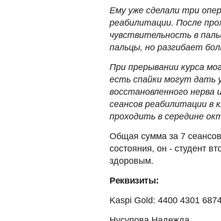
Ему уже сделали три опер
реабилитации. После про
чувствительность в паль
пальцы, но разгибает бол
При прерывании курса мо
есть спайки могут дать 
восстановленного нерва 
сеансов реабилитации в к
проходить в середине окт
Общая сумма за 7 сеансов 
состояния, он - студент в
здоровым.
Реквизиты:
Kaspi Gold: 4400 4301 687
Нусупова Надежда