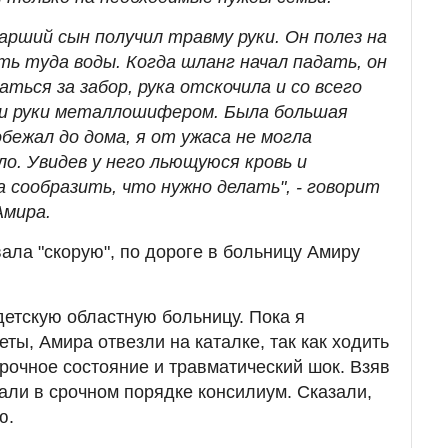
арший сын получил травму руки. Он полез на
ть туда воды. Когда шланг начал падать, он
аться за забор, рука отскочила и со всего
ти руки металлошифером. Была большая
обежал до дома, я от ужаса не могла
о. Увидев у него льющуюся кровь и
 сообразить, что нужно делать", - говорит
Амира.
ала "скорую", по дороге в больницу Амиру
детскую областную больницу. Пока я
еты, Амира отвезли на каталке, так как ходить
орочное состояние и травматический шок. Взяв
али в срочном порядке консилиум. Сказали,
ю.