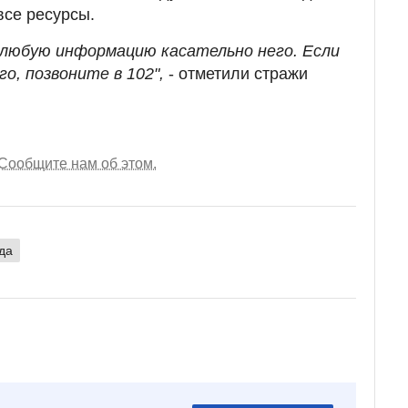
все ресурсы.
 любую информацию касательно него. Если
го, позвоните в 102",
- отметили стражи
Сообщите нам об этом.
да