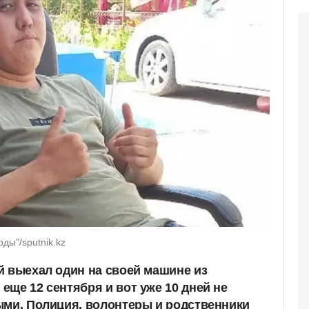
ды"/sputnik.kz
й выехал один на своей машине из
еще 12 сентября и вот уже 10 дней не
ыми. Полиция, волонтеры и родственники