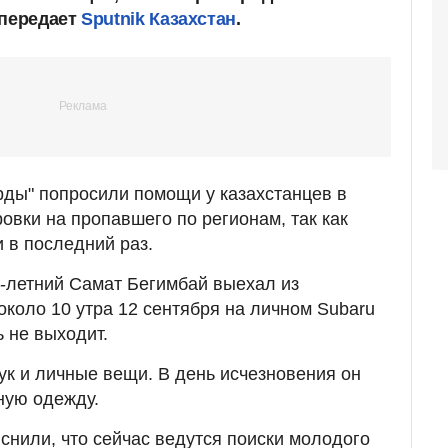
 передает
Sputnik Казахстан
.
ды" попросили помощи у казахстанцев в
овки на пропавшего по регионам, так как
и в последний раз.
-летний Самат Бегимбай выехал из
коло 10 утра 12 сентября на личном Subaru
ь не выходит.
ук и личные вещи. В день исчезновения он
ную одежду.
нили, что сейчас ведутся поиски молодого