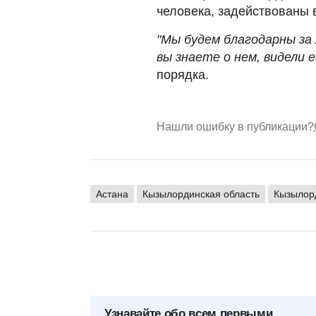
человека, задействованы 
"Мы будем благодарны за
вы знаете о нем, видели е
порядка.
Нашли ошибку в публикации?
Астана
Кызылординская область
Кызылор
Узнавайте обо всем первыми