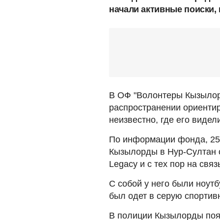
начали активные поиски,
В ОФ "Волонтеры Кызылор
распространении ориентир
неизвестно, где его видел
По информации фонда, 25
Кызылорды в Нур-Султан о
Legacy и с тех пор на связ
С собой у него были ноутб
был одет в серую спортив
В полиции Кызылорды пояс