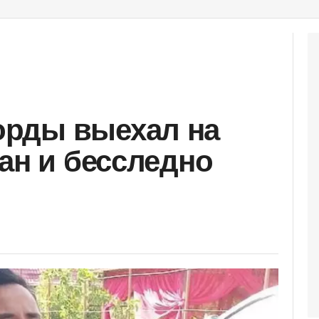
рды выехал на
ан и бесследно