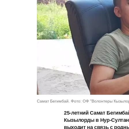
Самат Бегимбай. Фото: ОФ "Волонтеры Кызылор
25-летний Самат Бегимба
Кызылорды в Нур-Султан 
выходит на связь с родн