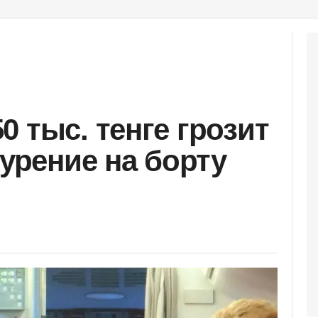
 тыс. тенге грозит
курение на борту