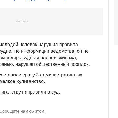
 молодой человек нарушил правила
удне. По информации ведомства, он не
омандира судна и членов экипажа,
ранью, нарушая общественный порядок.
составили сразу 3 административных
 мелкое хулиганство.
иганству направили в суд.
Сообщите нам об этом.