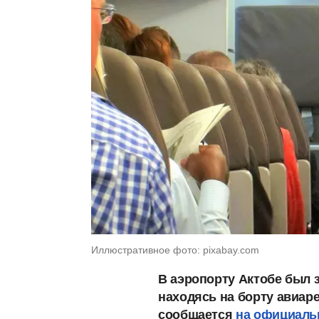
Иллюстративное фото: pixabay.com
В аэропорту Актобе был з
находясь на борту авиаре
сообщается
на официальн