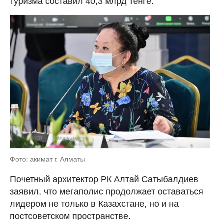
туризма составил 40,3 млрд тенге.
Фото: акимат г. Алматы
Почетный архитектор РК Алтай Сатыбалдиев
заявил, что мегаполис продолжает оставаться
лидером не только в Казахстане, но и на
постсоветском пространстве.