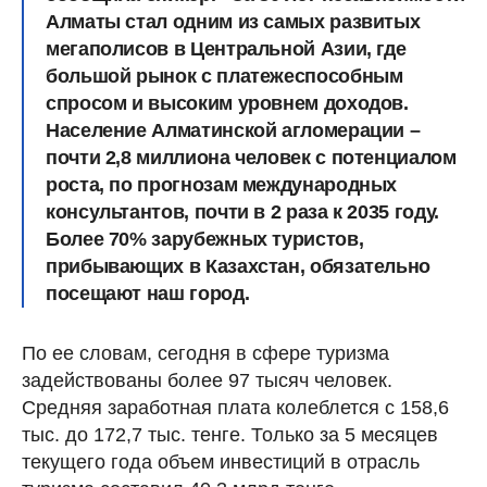
Алматы стал одним из самых развитых
мегаполисов в Центральной Азии, где
большой рынок с платежеспособным
спросом и высоким уровнем доходов.
Население Алматинской агломерации –
почти 2,8 миллиона человек с потенциалом
роста, по прогнозам международных
консультантов, почти в 2 раза к 2035 году.
Более 70% зарубежных туристов,
прибывающих в Казахстан, обязательно
посещают наш город.
По ее словам, сегодня в сфере туризма
задействованы более 97 тысяч человек.
Средняя заработная плата колеблется с 158,6
тыс. до 172,7 тыс. тенге. Только за 5 месяцев
текущего года объем инвестиций в отрасль