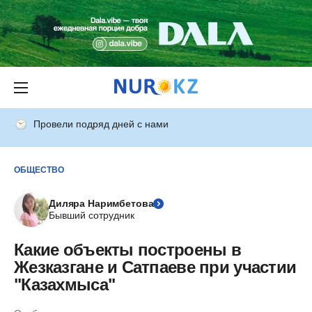
Провели подряд дней с нами
ОБЩЕСТВО
Диляра Наримбетова
Бывший сотрудник
Какие объекты построены в
Жезказгане и Сатпаеве при участии
"Казахмыса"