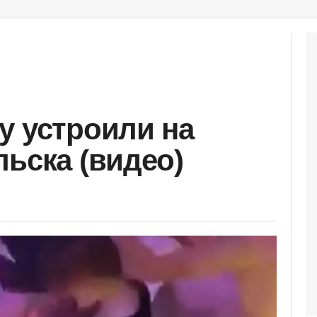
у устроили на
льска (видео)