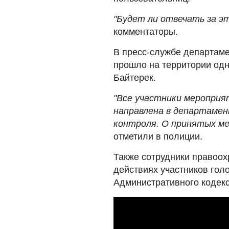
"Будет ли отвечать за э
комментаторы.
В пресс-службе департам
прошло на территории одн
Байтерек.
"Все участники меропри
направлена в департамен
контроля. О принятых ме
отметили в полиции.
Также сотрудники правоох
действиях участников гол
Административного кодекс