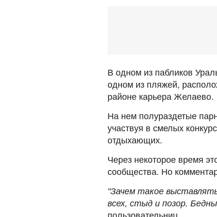
В одном из пабликов Урал
одном из пляжей, располо
районе карьера Желаево.
На нем полураздетые пар
участвуя в смелых конкур
отдыхающих.
Через некоторое время эт
сообщества. Но комментар
"Зачем такое выставлять
всех, стыд и позор. Бедн
пользовательниц.