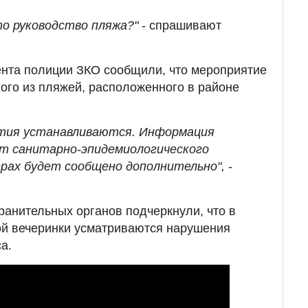
то руководство пляжа?"
- спрашивают
ента полиции ЗКО сообщили, что мероприятие
ого из пляжей, расположенного в районе
ятия устанавливаются. Информация
т санитарно-эпидемиологического
рах будет сообщено дополнительно",
-
ранительных органов подчеркнули, что в
ой вечеринки усматриваются нарушения
а.