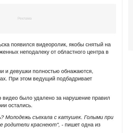
ьска появился видеоролик, якобы снятый на
женных неподалеку от областного центра в
ни и девушки полностью обнажаются,
сах. При этом ведущий подбадривает
о видео было удалено за нарушение правил
ии остались.
? Молодежь съехала с катушек. Голыми при
ые родители краснеют", -
пишет одна из