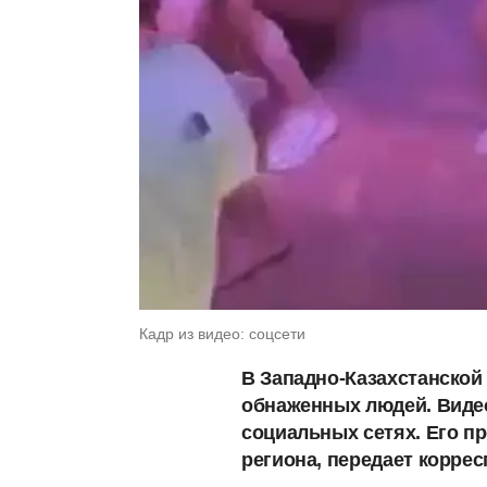
Кадр из видео: соцсети
В Западно-Казахстанской
обнаженных людей. Видео
социальных сетях. Его п
региона, передает корре