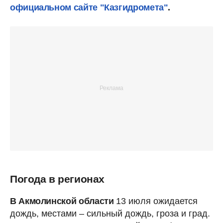
официальном сайте "Казгидромета"
.
Погода в регионах
В Акмолинской области
13 июля ожидается
дождь, местами – сильный дождь, гроза и град.