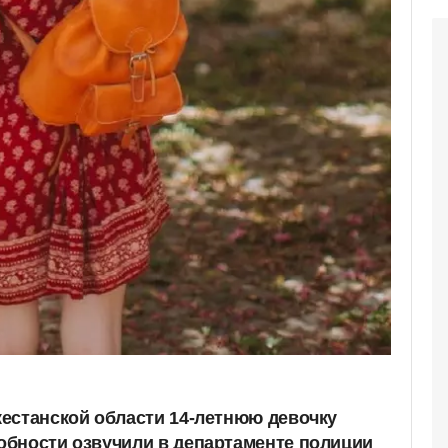
естанской области 14-летнюю девочку
бности озвучили в департаменте полиции