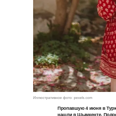
Иллюстративное фото: pexels.com
Пропавшую 4 июня в Турк
нашли в Шымкенте. Подро