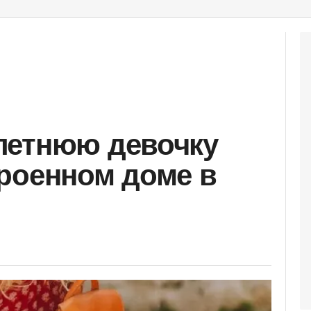
летнюю девочку
роенном доме в