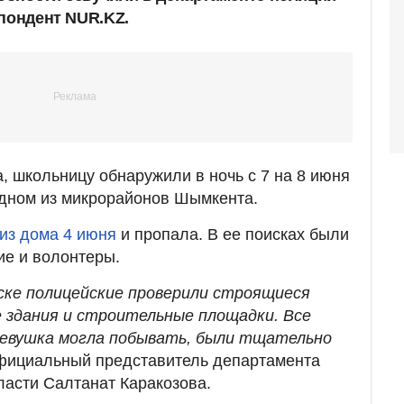
спондент NUR.KZ.
 школьницу обнаружили в ночь с 7 на 8 июня
одном из микрорайонов Шымкента.
из дома 4 июня
и пропала. В ее поисках были
ие и волонтеры.
ске полицейские проверили строящиеся
 здания и строительные площадки. Все
девушка могла побывать, были тщательно
фициальный представитель департамента
ласти Салтанат Каракозова.