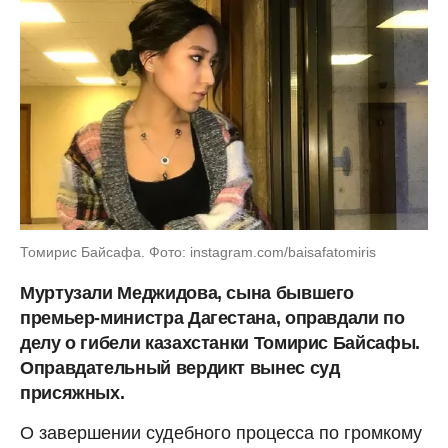
Томирис Байсафа. Фото: instagram.com/baisafatomiris
Муртузали Меджидова, сына бывшего
премьер-министра Дагестана, оправдали по
делу о гибели казахстанки Томирис Байсафы.
Оправдательный вердикт вынес суд
присяжных.
О завершении судебного процесса по громкому