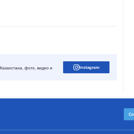
Instagram
Казахстана, фото, видео и
Со