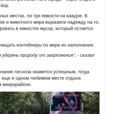
бор.
зных местах, по три емкости на каждое. В
ов и животного мира выразили надежду на то,
ровать в емкостях мусор, который остается
очищать контейнеры по мере их наполнения.
 уберечь природу от загрязнения", - сказал
инание лесхоза окажется успешным, тогда
я еще в одном любимом месте отдыха
м микрорайоне.