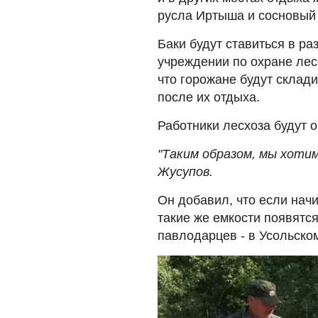
русла Иртыша и сосновый 
Баки будут ставиться в ра
учреждении по охране лес
что горожане будут склади
после их отдыха.
Работники лесхоза будут 
"Таким образом, мы хотим
Жусупов.
Он добавил, что если нач
такие же емкости появятс
павлодарцев - в Усольско