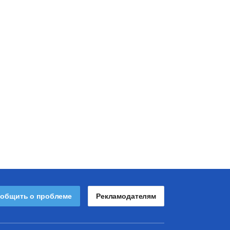
общить о проблеме
Рекламодателям