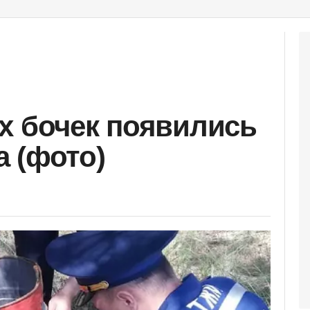
х бочек появились
 (фото)