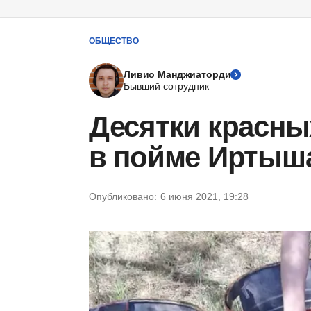
ОБЩЕСТВО
Ливио Манджиаторди
Бывший сотрудник
Десятки красны
в пойме Иртыша
Опубликовано:
6 июня 2021, 19:28