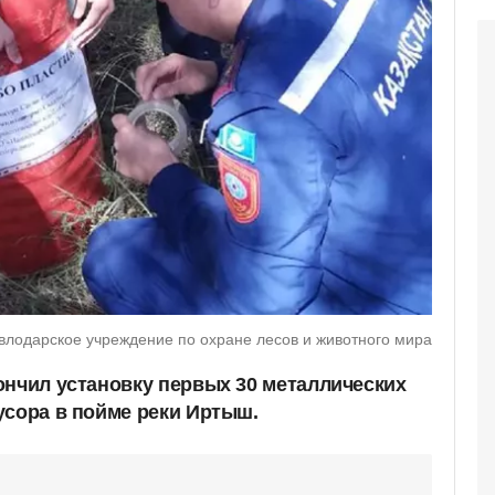
влодарское учреждение по охране лесов и животного мира
ончил установку первых 30 металлических
усора в пойме реки Иртыш.