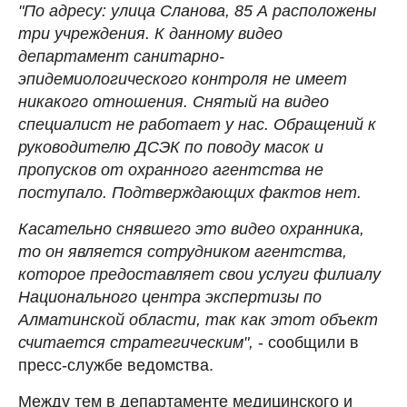
"По адресу: улица Сланова, 85 А расположены
три учреждения. К данному видео
департамент санитарно-
эпидемиологического контроля не имеет
никакого отношения. Снятый на видео
специалист не работает у нас. Обращений к
руководителю ДСЭК по поводу масок и
пропусков от охранного агентства не
поступало. Подтверждающих фактов нет.
Касательно снявшего это видео охранника,
то он является сотрудником агентства,
которое предоставляет свои услуги филиалу
Национального центра экспертизы по
Алматинской области, так как этот объект
считается стратегическим",
- сообщили в
пресс-службе ведомства.
Между тем в департаменте медицинского и