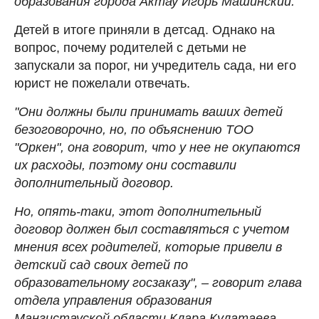
образования города Актау Игорь Машинский.
Детей в итоге приняли в детсад. Однако на
вопрос, почему родителей с детьми не
запускали за порог, ни учредитель сада, ни его
юрист не пожелали отвечать.
"Они должны были принимать ваших детей
безоговорочно, но, по объяснению ТОО
"Оркен", она говорит, что у нее не окупаются
их расходы, поэтому они составили
дополнительный договор.
Но, опять-таки, этот дополнительный
договор должен был составляться с учетом
мнения всех родителей, которые привели в
детский сад своих детей по
образовательному госзаказу", – говорит глава
отдела управления образования
Мангистауской области Клара Кулатаева.